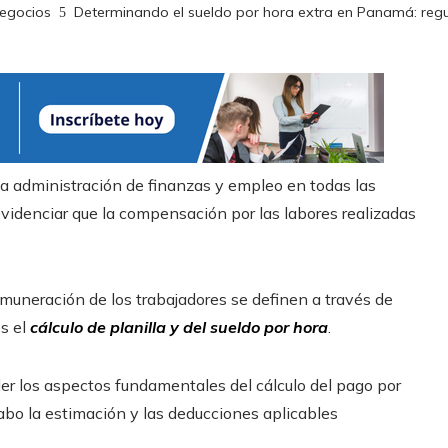
negocios
Determinando el sueldo por hora extra en Panamá: regul
a administración de finanzas y empleo en todas las
evidenciar que la compensación por las labores realizadas
emuneración de los trabajadores se definen a través de
es el
cálculo de planilla y del sueldo por hora
.
r los aspectos fundamentales del cálculo del pago por
cabo la estimación y las deducciones aplicables