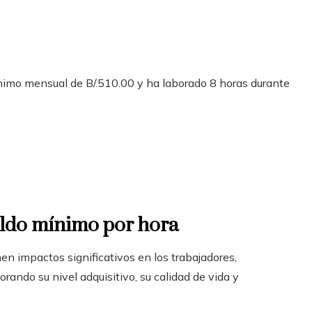
imo mensual de B/.510.00 y ha laborado 8 horas durante
eldo mínimo por hora
nen impactos significativos en los trabajadores,
rando su nivel adquisitivo, su calidad de vida y