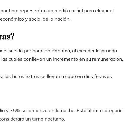
 por hora representan un medio crucial para elevar el
económico y social de la nación.
ras?
r el sueldo por hora. En Panamá, al exceder la jornada
 las cuales conllevan un incremento en su remuneración.
 si las horas extras se llevan a cabo en días festivos:
ía y 75% si comienza en la noche. Esta última categoría
 considerará un turno nocturno.