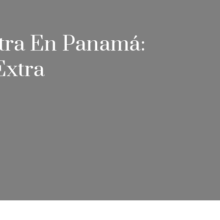
tra En Panamá:
Extra