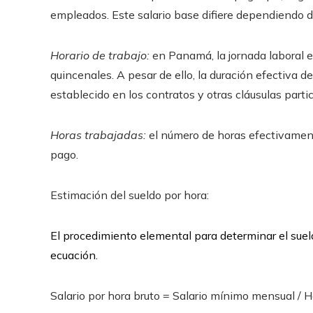
empleados. Este salario base difiere dependiendo de
Horario de trabajo:
en Panamá, la jornada laboral 
quincenales. A pesar de ello, la duración efectiva de
establecido en los contratos y otras cláusulas parti
Horas trabajadas:
el número de horas efectivament
pago.
Estimación del sueldo por hora:
El procedimiento elemental para determinar el sue
ecuación.
Salario por hora bruto = Salario mínimo mensual / Ho