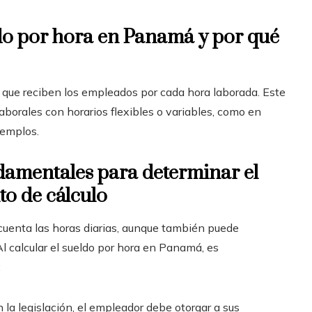
ldo por hora en Panamá y por qué
 que reciben los empleados por cada hora laborada. Este
borales con horarios flexibles o variables, como en
jemplos.
damentales para determinar el
o de cálculo
 cuenta las horas diarias, aunque también puede
l calcular el sueldo por hora en Panamá, es
:
la legislación, el empleador debe otorgar a sus