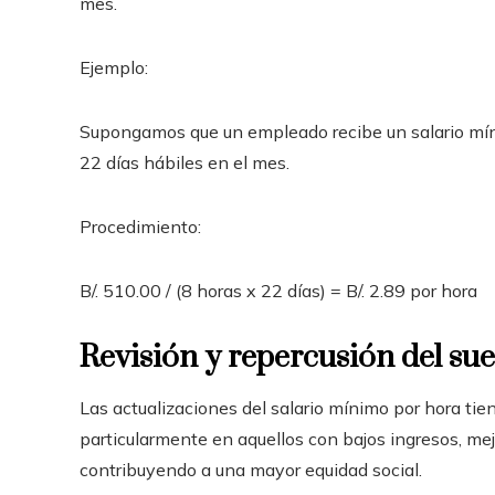
mes.
Ejemplo:
Supongamos que un empleado recibe un salario mín
22 días hábiles en el mes.
Procedimiento:
B/. 510.00 / (8 horas x 22 días) = B/. 2.89 por hora
Revisión y repercusión del su
Las actualizaciones del salario mínimo por hora tie
particularmente en aquellos con bajos ingresos, mejo
contribuyendo a una mayor equidad social.