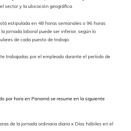
l sector y la ubicación geográfica.
está estipulada en 48 horas semanales o 96 horas
 la jornada laboral puede ser inferior, según lo
culares de cada puesto de trabajo.
e trabajadas por el empleado durante el período de
ldo por hora en Panamá se resume en la siguiente
ras de la jornada ordinaria diaria x Días hábiles en el