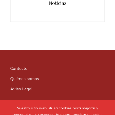
Noticias
Contacto
Quiénes somos
Aviso Legal
Buscar:
Nuestro sitio web utiliza cookies para mejorar y
personalizar su experiencia y para mostrar anuncios