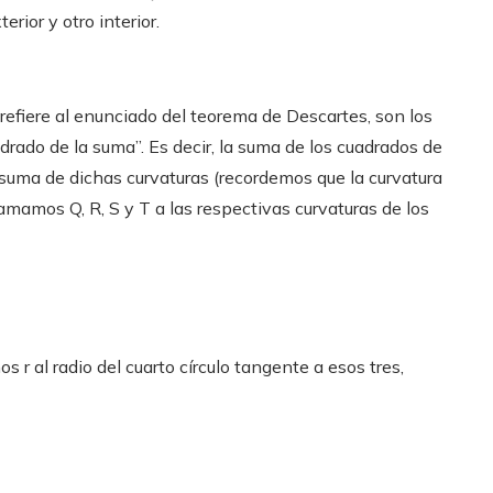
erior y otro interior.
refiere al enunciado del teorema de Descartes, son los
drado de la suma”. Es decir, la suma de los cuadrados de
a suma de dichas curvaturas (recordemos que la curvatura
llamamos Q, R, S y T a las respectivas curvaturas de los
os r al radio del cuarto círculo tangente a esos tres,