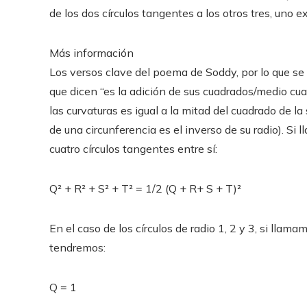
de los dos círculos tangentes a los otros tres, uno ext
Más información
Los versos clave del poema de Soddy, por lo que se 
que dicen “es la adición de sus cuadrados/medio cua
las curvaturas es igual a la mitad del cuadrado de l
de una circunferencia es el inverso de su radio). Si 
cuatro círculos tangentes entre sí:
Q² + R² + S² + T² = 1/2 (Q + R+ S + T)²
En el caso de los círculos de radio 1, 2 y 3, si llamam
tendremos:
Q = 1