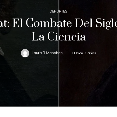
DEPORTES
t: El Combate Del Siglo
La Ciencia
Laura R Manahan
Hace 2 años