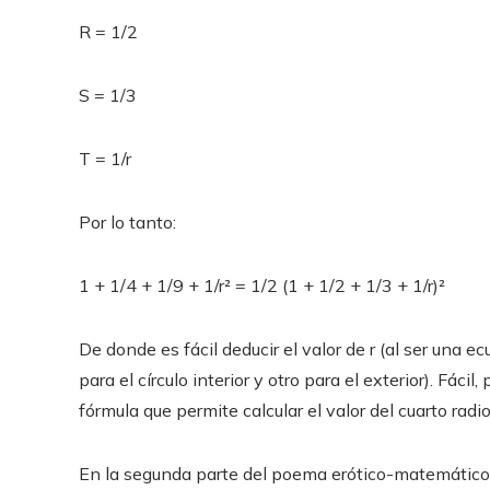
R = 1/2
S = 1/3
T = 1/r
Por lo tanto:
1 + 1/4 + 1/9 + 1/r² = 1/2 (1 + 1/2 + 1/3 + 1/r)²
De donde es fácil deducir el valor de r (al ser una
para el círculo interior y otro para el exterior). Fáci
fórmula que permite calcular el valor del cuarto radio
En la segunda parte del poema erótico-matemático 