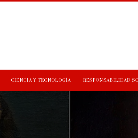
CIENCIA Y TECNOLOGÍA
RESPONSABILIDAD S