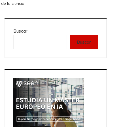
 de la ciencia
Buscar
Buscar