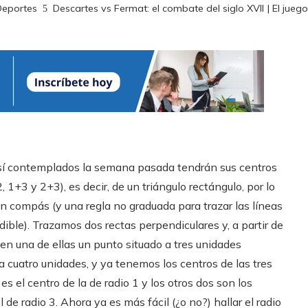
Deportes
Descartes vs Fermat: el combate del siglo XVII | El juego
re sí contemplados la semana pasada tendrán sus centros
, 1+3 y 2+3), es decir, de un triángulo rectángulo, por lo
 un compás (y una regla no graduada para trazar las líneas
ible). Trazamos dos rectas perpendiculares y, a partir de
n una de ellas un punto situado a tres unidades
 a cuatro unidades, y ya tenemos los centros de las tres
s el centro de la de radio 1 y los otros dos son los
 de radio 3. Ahora ya es más fácil (¿o no?) hallar el radio