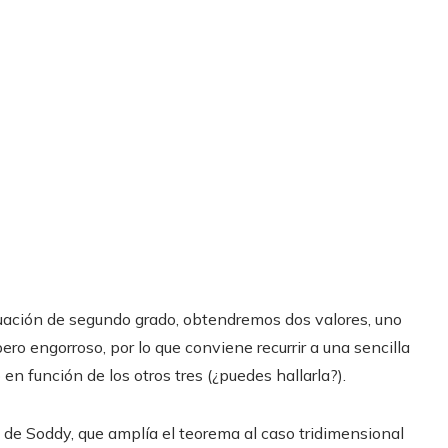
 ecuación de segundo grado, obtendremos dos valores, uno
l, pero engorroso, por lo que conviene recurrir a una sencilla
 en función de los otros tres (¿puedes hallarla?).
de Soddy, que amplía el teorema al caso tridimensional