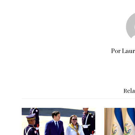
Por Lau
Rel