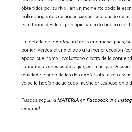
obtenidos por su rival, en un momento dado le escrib
hallar tangentes de líneas curvas, solo puedo decir
esta forma desde el principio, yo no lo habría cuest
Un detalle de
fair play
un tanto engañoso, pues, ba
ponían verdes el uno al otro a la menor ocasión (c
época, que, como involuntario árbitro de la contien
combate a varios asaltos que, por más que Descart
realidad ninguno de los dos ganó. Entre otras cosas
ya se lo habían adjudicado mucho antes Apolonio 
Puedes seguir a
MATERIA
en
Facebook
,
X
e
Insta
semanal
.