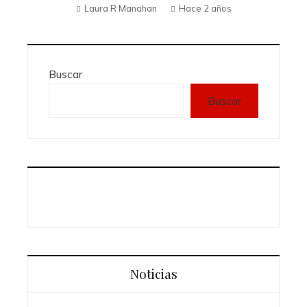
Laura R Manahan
Hace 2 años
Buscar
Buscar
Noticias