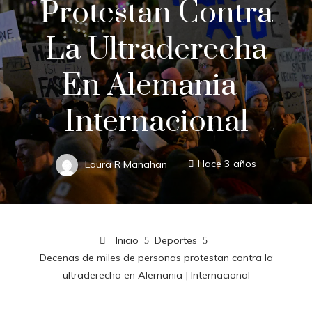
Protestan Contra
La Ultraderecha
En Alemania |
Internacional
Laura R Manahan
Hace 3 años
Inicio
Deportes
Decenas de miles de personas protestan contra la
ultraderecha en Alemania | Internacional