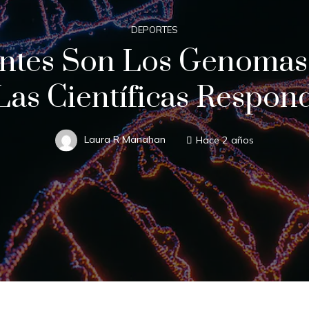
DEPORTES
ntes Son Los Genomas
 Las Científicas Respon
Laura R Manahan
Hace 2 años