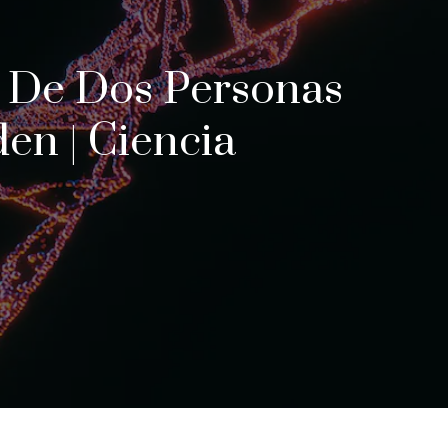
 De Dos Personas
den | Ciencia