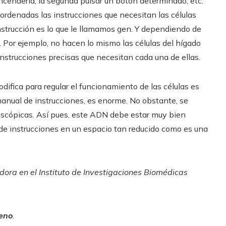
encenderla, la segunda pulsar un botón determinado, etc.
ordenadas las instrucciones que necesitan las células
nstrucción es lo que le llamamos gen. Y dependiendo de
s. Por ejemplo, no hacen lo mismo las células del hígado
 instrucciones precisas que necesitan cada una de ellas.
ifica para regular el funcionamiento de las células es
anual de instrucciones, es enorme. No obstante, se
oscópicas. Así pues, este ADN debe estar muy bien
e instrucciones en un espacio tan reducido como es una
dora en el Instituto de Investigaciones Biomédicas
eno
.