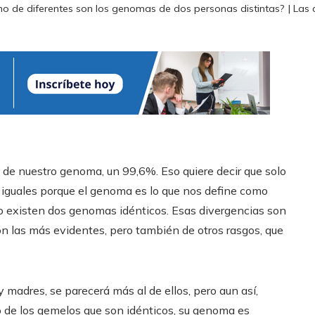
o de diferentes son los genomas de dos personas distintas? | Las ci
e nuestro genoma, un 99,6%. Eso quiere decir que solo
iguales porque el genoma es lo que nos define como
o existen dos genomas idénticos. Esas divergencias son
on las más evidentes, pero también de otros rasgos, que
adres, se parecerá más al de ellos, pero aun así,
o de los gemelos que son idénticos, su genoma es