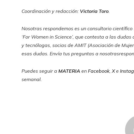
Coordinación y redacción:
Victoria Toro
.
Nosotras respondemos
es un consultorio científi
‘For Women in Science’, que contesta a las dudas de
y tecnólogas, socias de AMIT (Asociación de Mujer
esas dudas. Envía tus preguntas a
nosotrasresp
Puedes seguir a
MATERIA
en
Facebook
,
X
e
Insta
semanal
.