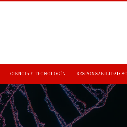
CIENCIA Y TECNOLOGÍA
RESPONSABILIDAD S