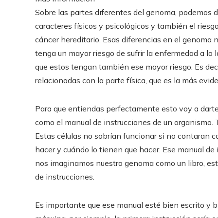
Sobre las partes diferentes del genoma, podemos d
caracteres físicos y psicológicos y también el rie
cáncer hereditario. Esas diferencias en el genoma 
tenga un mayor riesgo de sufrir la enfermedad a lo l
que estos tengan también ese mayor riesgo. Es deci
relacionadas con la parte física, que es la más evi
Para que entiendas perfectamente esto voy a darte 
como el manual de instrucciones de un organismo. 
Estas células no sabrían funcionar si no contaran co
hacer y cuándo lo tienen que hacer. Ese manual de 
nos imaginamos nuestro genoma como un libro, este 
de instrucciones.
Es importante que ese manual esté bien escrito y 