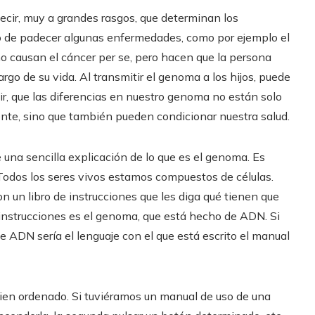
ecir, muy a grandes rasgos, que determinan los
sgo de padecer algunas enfermedades, como por ejemplo el
no causan el cáncer per se, pero hacen que la persona
argo de su vida. Al transmitir el genoma a los hijos, puede
r, que las diferencias en nuestro genoma no están solo
dente, sino que también pueden condicionar nuestra salud.
una sencilla explicación de lo que es el genoma. Es
Todos los seres vivos estamos compuestos de células.
n un libro de instrucciones que les diga qué tienen que
instrucciones es el genoma, que está hecho de ADN. Si
ADN sería el lenguaje con el que está escrito el manual
bien ordenado. Si tuviéramos un manual de uso de una