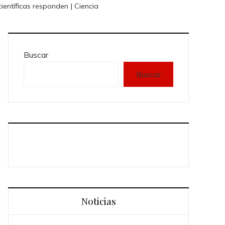
entíficas responden | Ciencia
Buscar
Buscar
Noticias