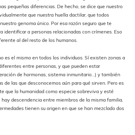
gunas pequeñas diferencias. De hecho, se dice que nuestro
idualmente que nuestra huella dactilar, que todos
uestro genoma único. Por esa razón seguro que te
a identificar a personas relacionadas con crímenes. Eso
erente al del resto de los humanos.
o es el mismo en todos los individuos. Sí existen zonas a
iferentes entre personas, y que pueden estar
eneración de hormonas, sistema inmunitario…) y también
s de las que desconocemos aún para qué sirven. Pero es
ite que la humanidad como especie sobreviva y esté
 hay descendencia entre miembros de la misma familia,
rmedades tienen su origen en que se han mezclado dos