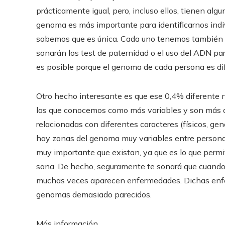
prácticamente igual, pero, incluso ellos, tienen al
genoma es más importante para identificarnos indiv
sabemos que es única. Cada uno tenemos también n
sonarán los test de paternidad o el uso del ADN par
es posible porque el genoma de cada persona es dif
Otro hecho interesante es que ese 0,4% diferente n
las que conocemos como más variables y son más d
relacionadas con diferentes caracteres (físicos, g
hay zonas del genoma muy variables entre persona
muy importante que existan, ya que es lo que perm
sana. De hecho, seguramente te sonará que cuando
muchas veces aparecen enfermedades. Dichas enfe
genomas demasiado parecidos.
Más información