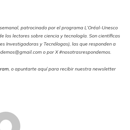
co semanal, patrocinado por el programa L’Oréal-Unesco
 los lectores sobre ciencia y tecnología. Son científicas
es Investigadoras y Tecnólogas), las que responden a
ondemos@gmail.com
o por X #nosotrasrespondemos.
gram
, o apuntarte aquí para recibir
nuestra newsletter