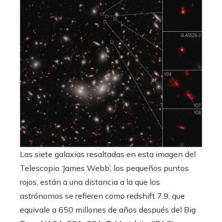
Las siete galaxias resaltadas en esta imagen del
Telescopio ‘James Webb’, los pequeños puntos
rojos, están a una distancia a la que los
astrónomos se refieren como redshift 7.9, que
equivale a 650 millones de años después del Big