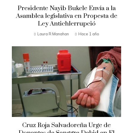
Presidente Nayib Bukele Envía a la
Asamblea legislativa en Propesta de
Ley Antichlerrupció
Laura R Manahan
Hace 1 año
Cruz Roja Salvadoreña Urge de
Donantes de Sanggre Debid en El