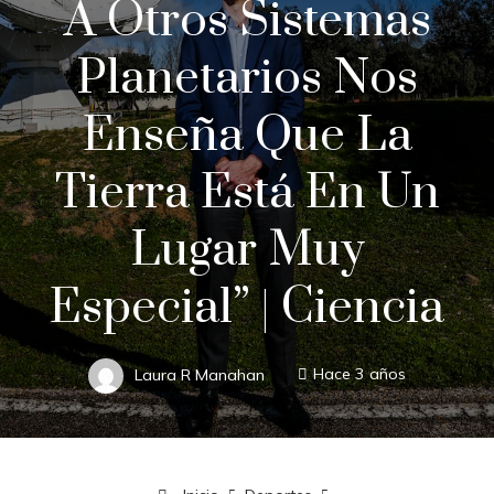
A Otros Sistemas
Planetarios Nos
Enseña Que La
Tierra Está En Un
Lugar Muy
Especial” | Ciencia
Laura R Manahan
Hace 3 años