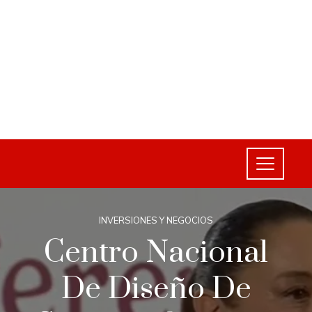
INVERSIONES Y NEGOCIOS
Centro Nacional
De Diseño De