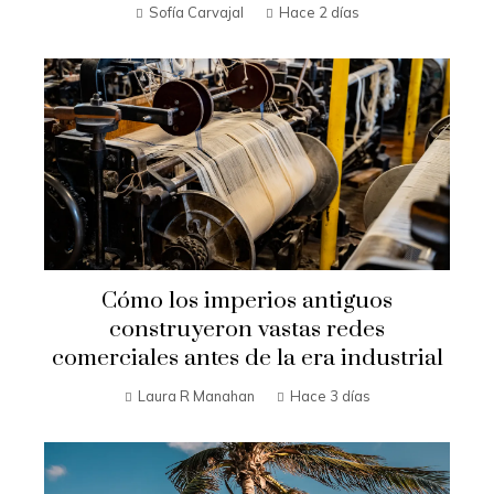
Sofía Carvajal
Hace 2 días
Cómo los imperios antiguos
construyeron vastas redes
comerciales antes de la era industrial
Laura R Manahan
Hace 3 días