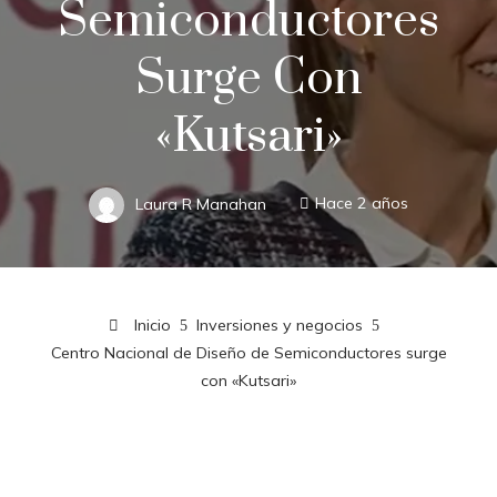
Semiconductores
Surge Con
«Kutsari»
Laura R Manahan
Hace 2 años
Inicio
Inversiones y negocios
Centro Nacional de Diseño de Semiconductores surge
con «Kutsari»