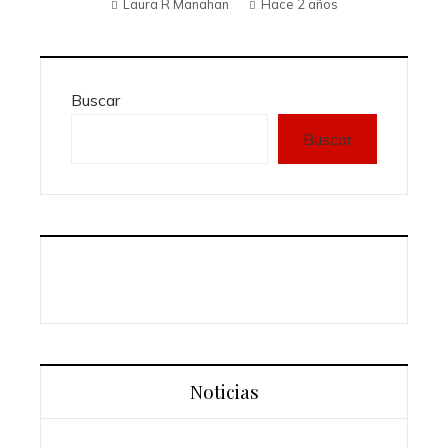
Laura R Manahan
Hace 2 años
Buscar
Buscar
Noticias