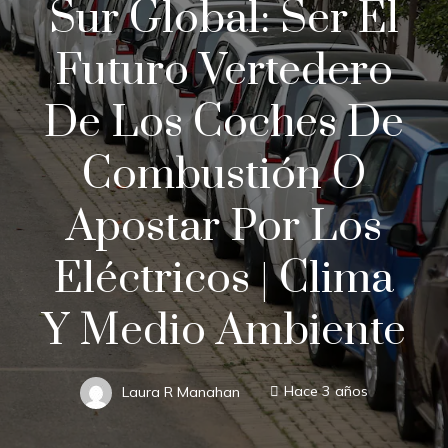
Sur Global: Ser El
Futuro Vertedero
De Los Coches De
Combustión O
Apostar Por Los
Eléctricos | Clima
Y Medio Ambiente
Laura R Manahan
Hace 3 años