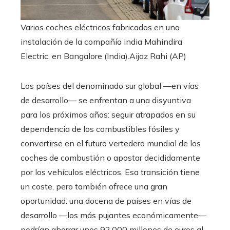
Varios coches eléctricos fabricados en una
instalación de la compañía india Mahindira
Electric, en Bangalore (India).
Aijaz Rahi (AP)
Los países del denominado sur global —en vías
de desarrollo— se enfrentan a una disyuntiva
para los próximos años: seguir atrapados en su
dependencia de los combustibles fósiles y
convertirse en el futuro vertedero mundial de los
coches de combustión o apostar decididamente
por los vehículos eléctricos. Esa transición tiene
un coste, pero también ofrece una gran
oportunidad: una docena de países en vías de
desarrollo —los más pujantes económicamente—
podrían ahorrar unos 92.000 millones de euros al