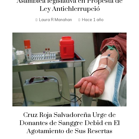
Asamblea legislativa en Propesta de
Ley Antichlerrupció
Laura R Manahan
Hace 1 año
Cruz Roja Salvadoreña Urge de
Donantes de Sanggre Debid en El
Agotamiento de Sus Resertas