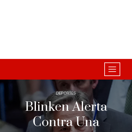
DEPORTES
Blinken Alerta
Contra Una