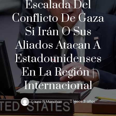
Escalada Del
Conflicto De Gaza
Si Irán O Sus
Aliados Atacan A
Estadounidenses
En La Región |
Internacional
Laura R Manahan
Hace 3 años