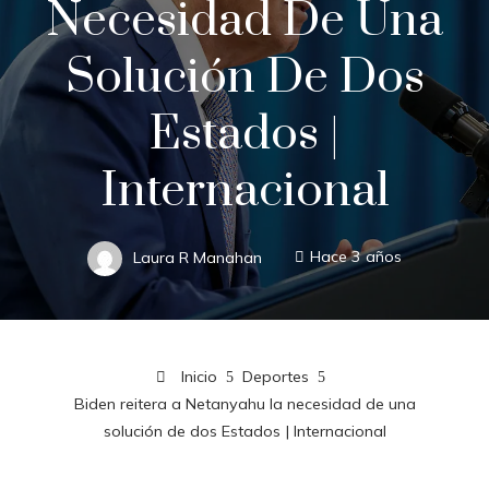
Necesidad De Una
Solución De Dos
Estados |
Internacional
Laura R Manahan
Hace 3 años
Inicio
Deportes
Biden reitera a Netanyahu la necesidad de una
solución de dos Estados | Internacional