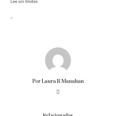
Lee sin límites
_
Por Laura R Manahan
Relacionados