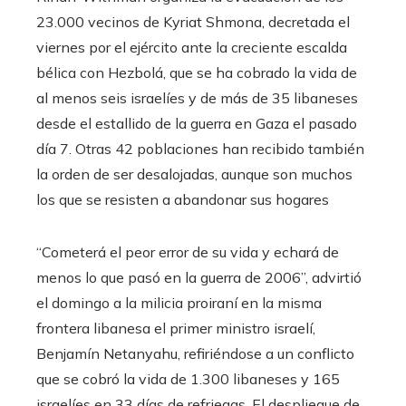
23.000 vecinos de Kyriat Shmona, decretada el
viernes por el ejército ante la creciente escalda
bélica con Hezbolá, que se ha cobrado la vida de
al menos seis israelíes y de más de 35 libaneses
desde el estallido de la guerra en Gaza el pasado
día 7. Otras 42 poblaciones han recibido también
la orden de ser desalojadas, aunque son muchos
los que se resisten a abandonar sus hogares
“Cometerá el peor error de su vida y echará de
menos lo que pasó en la guerra de 2006”, advirtió
el domingo a la milicia proiraní en la misma
frontera libanesa el primer ministro israelí,
Benjamín Netanyahu, refiriéndose a un conflicto
que se cobró la vida de 1.300 libaneses y 165
israelíes en 33 días de refriegas. El despliegue de