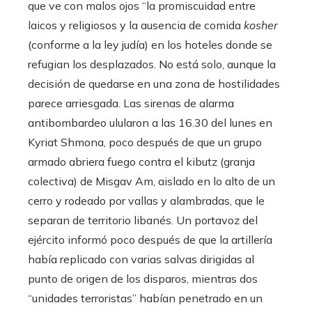
que ve con malos ojos “la promiscuidad entre
laicos y religiosos y la ausencia de comida
kosher
(conforme a la ley judía) en los hoteles donde se
refugian los desplazados. No está solo, aunque la
decisión de quedarse en una zona de hostilidades
parece arriesgada. Las sirenas de alarma
antibombardeo ulularon a las 16.30 del lunes en
Kyriat Shmona, poco después de que un grupo
armado abriera fuego contra el kibutz (granja
colectiva) de Misgav Am, aislado en lo alto de un
cerro y rodeado por vallas y alambradas, que le
separan de territorio libanés. Un portavoz del
ejército informó poco después de que la artillería
había replicado con varias salvas dirigidas al
punto de origen de los disparos, mientras dos
“unidades terroristas” habían penetrado en un