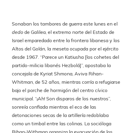
Sonaban los tambores de guerra este lunes en el
dedo
de Galilea, el extremo norte del Estado de
Israel emparedado entre la frontera libanesa y los
Altos del Golán, la meseta ocupada por el ejército
desde 1967. “Parece un Katiusha [los cohetes del
partido-milicia libanés Hezbolá]”, apostaba la
concejala de Kyriat Shmona, Aviva Rihan-
Whitman, de 52 años, mientras corría a refugiarse
bajo el porche de hormigón del centro cívico
municipal. “¡Ah! Son disparos de los nuestros”,
sonreía confiada mientras el eco de las
detonaciones secas de la artillería redoblaba
como un timbal entre las colinas. La socióloga
Rihan-Withman organiza la evacuación de los