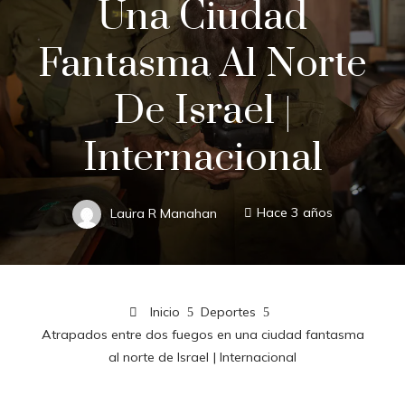
Una Ciudad
Fantasma Al Norte
De Israel |
Internacional
Laura R Manahan
Hace 3 años
Inicio
Deportes
Atrapados entre dos fuegos en una ciudad fantasma
al norte de Israel | Internacional