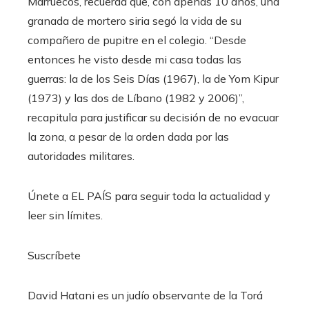
Marruecos, recuerda que, con apenas 10 años, una
granada de mortero siria segó la vida de su
compañero de pupitre en el colegio. “Desde
entonces he visto desde mi casa todas las
guerras: la de los Seis Días (1967), la de Yom Kipur
(1973) y las dos de Líbano (1982 y 2006)”,
recapitula para justificar su decisión de no evacuar
la zona, a pesar de la orden dada por las
autoridades militares.
Únete a EL PAÍS para seguir toda la actualidad y
leer sin límites.
Suscríbete
David Hatani es un judío observante de la Torá