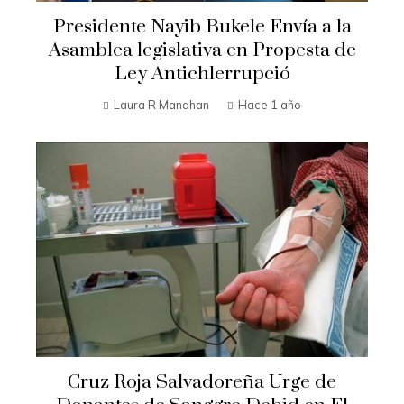
Presidente Nayib Bukele Envía a la
Asamblea legislativa en Propesta de
Ley Antichlerrupció
Laura R Manahan
Hace 1 año
Cruz Roja Salvadoreña Urge de