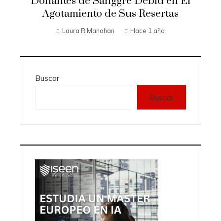
Donantes de Sanggre Debid en El
Agotamiento de Sus Resertas
Laura R Manahan
Hace 1 año
Buscar
Buscar