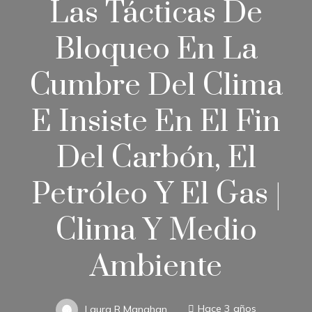
Las Tácticas De
Bloqueo En La
Cumbre Del Clima
E Insiste En El Fin
Del Carbón, El
Petróleo Y El Gas |
Clima Y Medio
Ambiente
Laura R Manahan
Hace 3 años