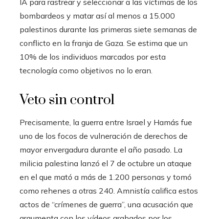
IA para rastrear y seleccionar a las víctimas de los
bombardeos y matar así al menos a 15.000
palestinos durante las primeras siete semanas de
conflicto en la franja de Gaza. Se estima que un
10% de los individuos marcados por esta
tecnología como objetivos no lo eran.
Veto sin control
Precisamente, la guerra entre Israel y Hamás fue
uno de los focos de vulneración de derechos de
mayor envergadura durante el año pasado. La
milicia palestina lanzó el 7 de octubre un ataque
en el que mató a más de 1.200 personas y tomó
como rehenes a otras 240. Amnistía califica estos
actos de “crímenes de guerra”, una acusación que
argumenta con los vídeos grabados por los