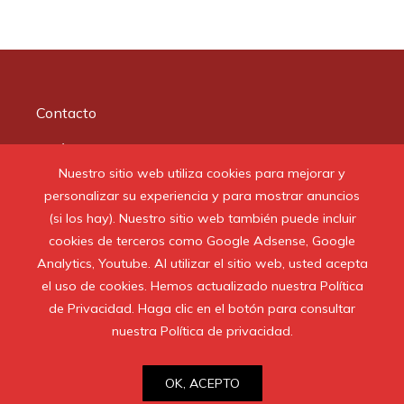
Contacto
Quiénes somos
Nuestro sitio web utiliza cookies para mejorar y
Aviso Legal
personalizar su experiencia y para mostrar anuncios
(si los hay). Nuestro sitio web también puede incluir
cookies de terceros como Google Adsense, Google
Buscar:
Analytics, Youtube. Al utilizar el sitio web, usted acepta
el uso de cookies. Hemos actualizado nuestra Política
de Privacidad. Haga clic en el botón para consultar
nuestra Política de privacidad.
© 2020 Todos los derechos reservados.
OK, ACEPTO