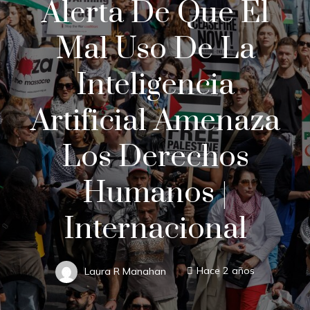
Alerta De Que El
Mal Uso De La
Inteligencia
Artificial Amenaza
Los Derechos
Humanos |
Internacional
Laura R Manahan
Hace 2 años