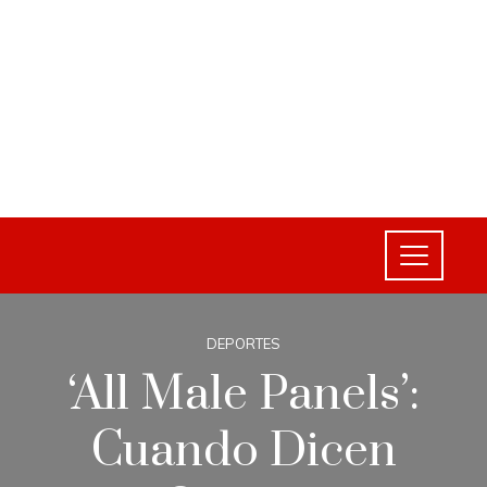
DEPORTES
‘All Male Panels’:
Cuando Dicen