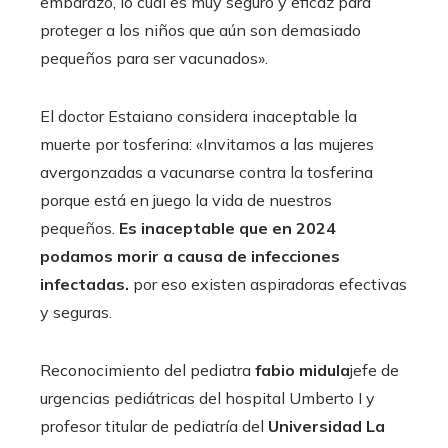
embarazo, lo cual es muy seguro y eficaz para
proteger a los niños que aún son demasiado
pequeños para ser vacunados».
El doctor Estaiano considera inaceptable la
muerte por tosferina: «Invitamos a las mujeres
avergonzadas a vacunarse contra la tosferina
porque está en juego la vida de nuestros
pequeños.
Es inaceptable que en 2024
podamos morir a causa de infecciones
infectadas.
por eso existen aspiradoras efectivas
y seguras.
Reconocimiento del pediatra
fabio
midula
jefe de
urgencias pediátricas del hospital Umberto I y
profesor titular de pediatría del
Universidad La