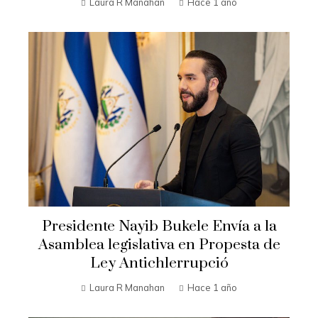
Laura R Manahan
Hace 1 año
Presidente Nayib Bukele Envía a la
Asamblea legislativa en Propesta de
Ley Antichlerrupció
Laura R Manahan
Hace 1 año