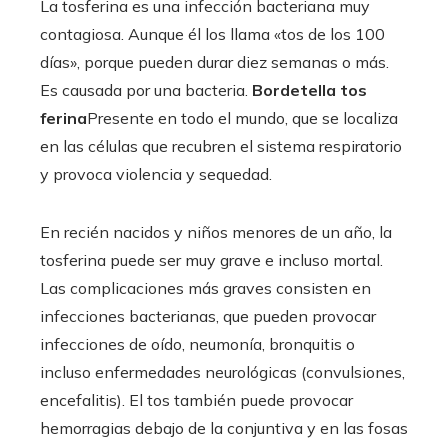
La tosferina es una infección bacteriana muy
contagiosa. Aunque él los llama «tos de los 100
días», porque pueden durar diez semanas o más.
Es causada por una bacteria.
Bordetella tos
ferina
Presente en todo el mundo, que se localiza
en las células que recubren el sistema respiratorio
y provoca violencia y sequedad.
En recién nacidos y niños menores de un año, la
tosferina puede ser muy grave e incluso mortal.
Las complicaciones más graves consisten en
infecciones bacterianas, que pueden provocar
infecciones de oído, neumonía, bronquitis o
incluso enfermedades neurológicas (convulsiones,
encefalitis). El tos también puede provocar
hemorragias debajo de la conjuntiva y en las fosas