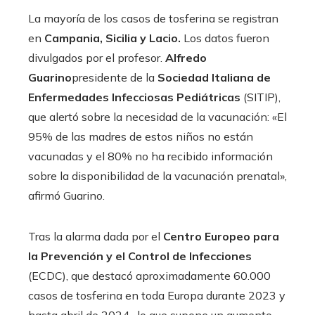
La mayoría de los casos de tosferina se registran
en
Campania, Sicilia y Lacio.
Los datos fueron
divulgados por el profesor.
Alfredo
Guarino
presidente de la
Sociedad Italiana de
Enfermedades Infecciosas Pediátricas
(SITIP),
que alertó sobre la necesidad de la vacunación: «El
95% de las madres de estos niños no están
vacunadas y el 80% no ha recibido información
sobre la disponibilidad de la vacunación prenatal»,
afirmó Guarino.
Tras la alarma dada por el
Centro Europeo para
la Prevención y el Control de Infecciones
(ECDC), que destacó aproximadamente 60.000
casos de tosferina en toda Europa durante 2023 y
hasta abril de 2024 -lo que supone un aumento