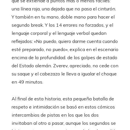
que se extiende a puntos más o menos fáciles:
una línea roja, una dejada que no pasa el cinturón.
Y también en tu mano, doble mano para hacer el
segundo break. Y los 14 errores no forzados, y el
lenguaje corporal y el lenguaje verbal quedan
reflejados: «No puedo, quiero darme cuenta cuando
esté preparado, no puedo», explica en el escenario
encima de la profundidad. de los golpes de estado
del Estado alemán. Zverev, apreciado, no cede con
su saque y el cabezazo le lleva a igualar el choque
en 49 minutos.
Al final de esta historia, esta pequeña batalla de
respeto e intimidación se basó en estos cómicos
intercambios de pistas en los que los dos
invitaban al otro a pasar, aunque los segundos se