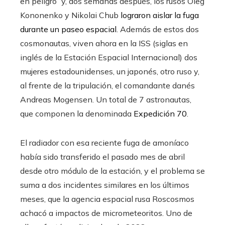
en peligro” y, dos semanas después, los rusos Oleg
Kononenko y Nikolai Chub
lograron aislar la fuga
durante un paseo espacial
. Además de estos dos
cosmonautas, viven ahora en la ISS (siglas en
inglés de la Estación Espacial Internacional) dos
mujeres estadounidenses, un japonés, otro ruso y,
al frente de la tripulación, el comandante danés
Andreas Mogensen. Un total de 7 astronautas,
que componen la denominada
Expedición 70
.
El radiador con esa reciente fuga de amoníaco
había sido transferido el pasado mes de abril
desde otro módulo de la estación, y el problema se
suma a dos incidentes similares en los últimos
meses, que la agencia espacial rusa Roscosmos
achacó a impactos de micrometeoritos. Uno de