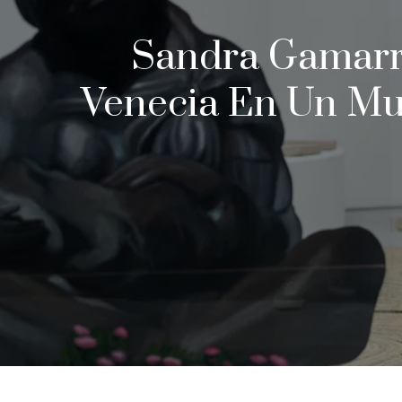
Sandra Gamarra
Venecia En Un Mus