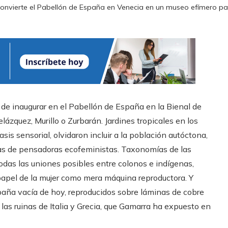
vierte el Pabellón de España en Venecia en un museo efímero para 
de inaugurar en el Pabellón de España en la Bienal de
ázquez, Murillo o Zurbarán. Jardines tropicales en los
sis sensorial, olvidaron incluir a la población autóctona,
itas de pensadoras ecofeministas. Taxonomías de las
odas las uniones posibles entre colonos e indígenas,
 papel de la mujer como mera máquina reproductora. Y
aña vacía de hoy, reproducidos sobre láminas de cobre
 las ruinas de Italia y Grecia, que Gamarra ha expuesto en