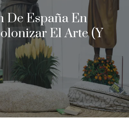
ón De España En
lonizar El Arte (y