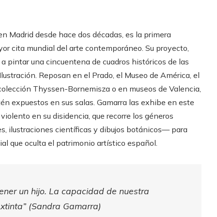
en Madrid desde hace dos décadas, es la primera
or cita mundial del arte contemporáneo. Su proyecto,
ve a pintar una cincuentena de cuadros históricos de las
Ilustración. Reposan en el Prado, el Museo de América, el
a colección Thyssen-Bornemisza o en museos de Valencia,
tén expuestos en sus salas. Gamarra las exhibe en este
iolento en su disidencia, que recorre los géneros
s, ilustraciones científicas y dibujos botánicos— para
al que oculta el patrimonio artístico español.
ener un hijo. La capacidad de nuestra
extinta” (Sandra Gamarra)