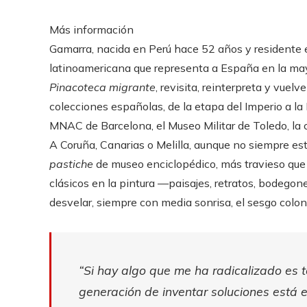
Más información
Gamarra, nacida en Perú hace 52 años y residente 
latinoamericana que representa a España en la may
Pinacoteca migrante
, revisita, reinterpreta y vuel
colecciones españolas, de la etapa del Imperio a la 
MNAC de Barcelona, el Museo Militar de Toledo, l
A Coruña, Canarias o Melilla, aunque no siempre es
pastiche
de museo enciclopédico, más travieso que v
clásicos en la pintura —paisajes, retratos, bodegone
desvelar, siempre con media sonrisa, el sesgo coloni
“Si hay algo que me ha radicalizado es t
generación de inventar soluciones está 