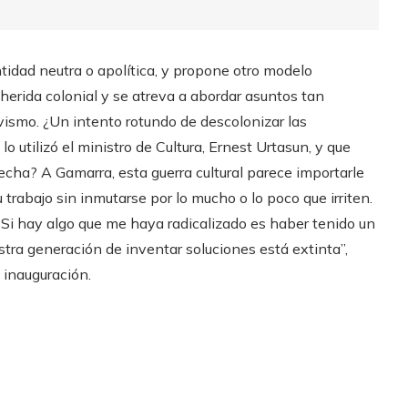
tidad neutra o apolítica, y propone otro modelo
 herida colonial y se atreva a abordar asuntos tan
vismo. ¿Un intento rotundo de descolonizar las
lo utilizó el ministro de Cultura, Ernest Urtasun, y que
recha? A Gamarra, esta guerra cultural parece importarle
trabajo sin inmutarse por lo mucho o lo poco que irriten.
 Si hay algo que me haya radicalizado es haber tenido un
tra generación de inventar soluciones está extinta”,
 inauguración.