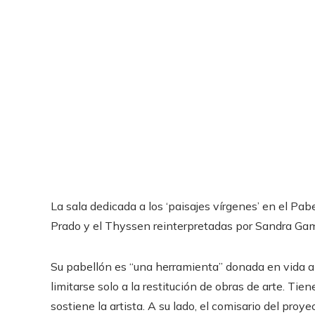
La sala dedicada a los ‘paisajes vírgenes’ en el Pa
Prado y el Thyssen reinterpretadas por Sandra Gam
Su pabellón es “una herramienta” donada en vida a
limitarse solo a la restitución de obras de arte. Ti
sostiene la artista. A su lado, el comisario del proy