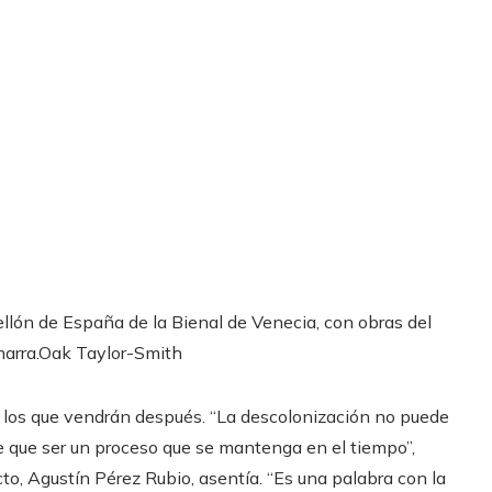
bellón de España de la Bienal de Venecia, con obras del
arra.
Oak Taylor-Smith
 los que vendrán después. “La descolonización no puede
ene que ser un proceso que se mantenga en el tiempo”,
ecto, Agustín Pérez Rubio, asentía. “Es una palabra con la