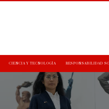
CIENCIA Y TECNOLOGÍA
RESPONSABILIDAD S