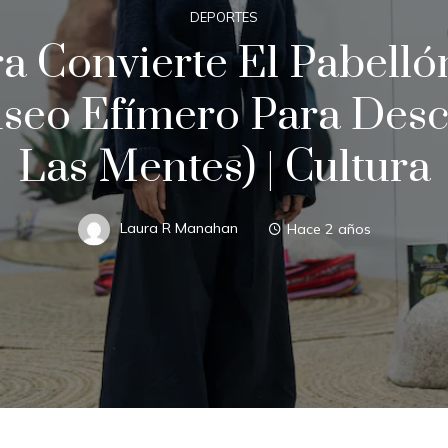
DEPORTES
 Convierte El Pabell
eo Efímero Para Desco
Las Mentes) | Cultura
Laura R Manahan
Hace 2 años