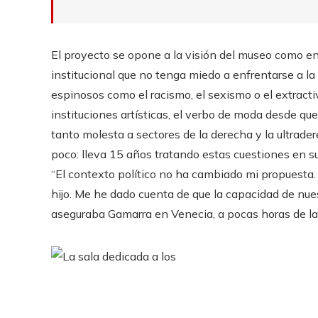
El proyecto se opone a la visión del museo como en
institucional que no tenga miedo a enfrentarse a la
espinosos como el racismo, el sexismo o el extracti
instituciones artísticas, el verbo de moda desde que 
tanto molesta a sectores de la derecha y la ultrade
poco: lleva 15 años tratando estas cuestiones en su 
“El contexto político no ha cambiado mi propuesta.
hijo. Me he dado cuenta de que la capacidad de nues
aseguraba Gamarra en Venecia, a pocas horas de la