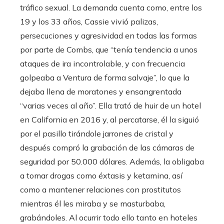
tráfico sexual. La demanda cuenta como, entre los
19 y los 33 años, Cassie vivió palizas,
persecuciones y agresividad en todas las formas
por parte de Combs, que “tenía tendencia a unos
ataques de ira incontrolable, y con frecuencia
golpeaba a Ventura de forma salvaje”, lo que la
dejaba llena de moratones y ensangrentada
“varias veces al año”. Ella trató de huir de un hotel
en California en 2016 y, al percatarse, él la siguió
por el pasillo tirándole jarrones de cristal y
después compró la grabación de las cámaras de
seguridad por 50.000 dólares. Además, la obligaba
a tomar drogas como éxtasis y ketamina, así
como a mantener relaciones con prostitutos
mientras él les miraba y se masturbaba,
grabándoles. Al ocurrir todo ello tanto en hoteles