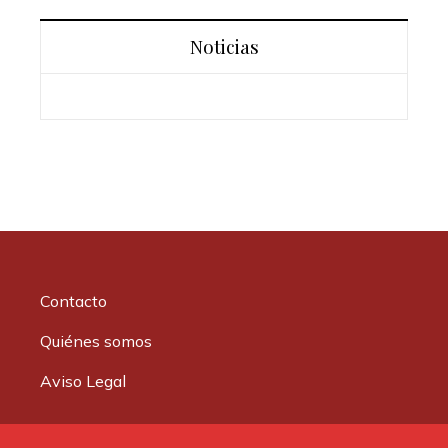
Noticias
Contacto
Quiénes somos
Aviso Legal
Buscar: