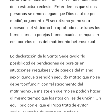
de la estructura eclesial. Entendemos que si dos
personas se aman, seguro que Dios está de por
medio”, argumenta. El secretismo ya no será
necesario: el Vaticano ha aprobado este lunes las
bendiciones
a parejas homosexuales, aunque sin
equipararlas a las del matrimonio heterosexual.
La declaración de la Santa Sede avala “la
posibilidad de bendiciones de parejas en
situaciones irregulares y de parejas del mismo
sexo”, aunque a renglón seguido matiza que no se
debe “confundir” con “el sacramento del
matrimonio”, e insiste en que “no se podrán hacer
al mismo tiempo que los ritos civiles de unión”. Un
equilibrio con el que el Papa trata de evitar
cualquier atisbo de cisma en la Iglesia.