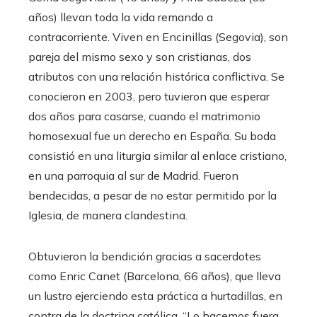
años) llevan toda la vida remando a
contracorriente. Viven en Encinillas (Segovia), son
pareja del mismo sexo y son cristianas, dos
atributos con una relación histórica conflictiva. Se
conocieron en 2003, pero tuvieron que esperar
dos años para casarse, cuando el matrimonio
homosexual fue un derecho en España. Su boda
consistió en una liturgia similar al enlace cristiano,
en una parroquia al sur de Madrid. Fueron
bendecidas, a pesar de no estar permitido por la
Iglesia, de manera clandestina.
Obtuvieron la bendición gracias a sacerdotes
como Enric Canet (Barcelona, 66 años), que lleva
un lustro ejerciendo esta práctica a hurtadillas, en
contra de la doctrina católica. “Lo hacemos fuera