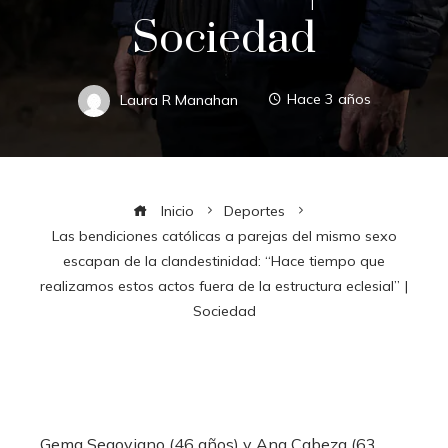
Sociedad
Laura R Manahan
Hace 3 años
Inicio
Deportes
Las bendiciones católicas a parejas del mismo sexo
escapan de la clandestinidad: “Hace tiempo que
realizamos estos actos fuera de la estructura eclesial” |
Sociedad
Gema Segoviano (46 años) y Ana Cabeza (63