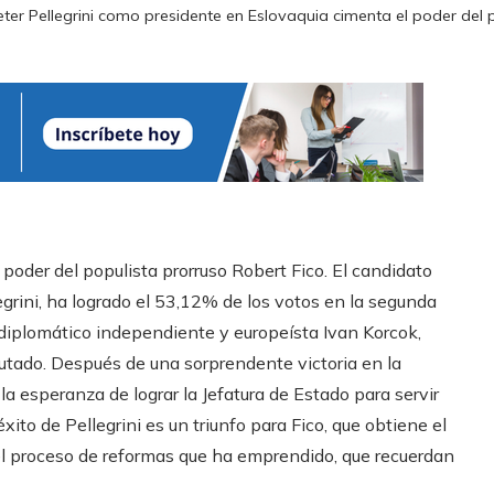
eter Pellegrini como presidente en Eslovaquia cimenta el poder del p
poder del populista prorruso Robert Fico. El candidato
egrini, ha logrado el 53,12% de los votos en la segunda
diplomático independiente y europeísta Ivan Korcok,
utado. Después de una sorprendente victoria en la
la esperanza de lograr la Jefatura de Estado para servir
éxito de Pellegrini es un triunfo para Fico, que obtiene el
el proceso de reformas que ha emprendido, que recuerdan