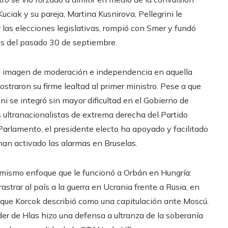
uciak y su pareja, Martina Kusnirova, Pellegrini le
r las elecciones legislativas, rompió con Smer y fundó
nes del pasado 30 de septiembre.
 una imagen de moderación e independencia en aquella
raron su firme lealtad al primer ministro. Pese a que
i se integró sin mayor dificultad en el Gobierno de
 ultranacionalistas de extrema derecha del Partido
Parlamento, el presidente electo ha apoyado y facilitado
han activado las alarmas en Bruselas.
 mismo enfoque que le funcionó a Orbán en Hungría:
astrar al país a la guerra en Ucrania frente a Rusia, en
 que Korcok describió como una capitulación ante Moscú.
íder de Hlas hizo una defensa a ultranza de la soberanía