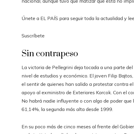
nacional, aunque tuvo que matizar que esta no impl
Únete a EL PAÍS para seguir toda la actualidad y leer
Suscríbete
Sin contrapeso
La victoria de Pellegrini deja tocada a una parte de
nivel de estudios y económico. El joven Filip Bajtos,
el sentir de quienes han salido a protestar contra 
apoyo al exministro de Exteriores Korcok. Con el cont
No habrá nadie influyente o con algo de poder que l
61,14%, la segunda más alta desde 1999.
En su poco más de cinco meses al frente del Gobier