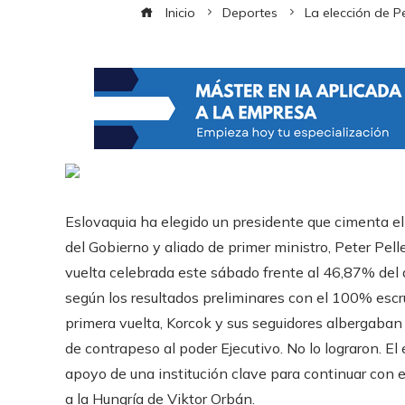
Inicio
Deportes
La elección de P
Eslovaquia ha elegido un presidente que cimenta el 
del Gobierno y aliado de primer ministro, Peter Pell
vuelta celebrada este sábado frente al 46,87% del 
según los resultados preliminares con el 100% escr
primera vuelta, Korcok y sus seguidores albergaban 
de contrapeso al poder Ejecutivo. No lo lograron. El 
apoyo de una institución clave para continuar con 
a la Hungría de Viktor Orbán.