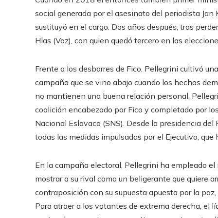
social generada por el asesinato del periodista Jan K
sustituyó en el cargo. Dos años después, tras perde
Hlas (Voz), con quien quedó tercero en las eleccio
Frente a los desbarres de Fico, Pellegrini cultivó
campaña que se vino abajo cuando los hechos demost
no mantienen una buena relación personal, Pellegrin
coalición encabezado por Fico y completado por los
Nacional Eslovaco (SNS). Desde la presidencia del 
todas las medidas impulsadas por el Ejecutivo, que 
En la campaña electoral, Pellegrini ha empleado el
mostrar a su rival como un beligerante que quiere arr
contraposición con su supuesta apuesta por la paz,
Para atraer a los votantes de extrema derecha, el l