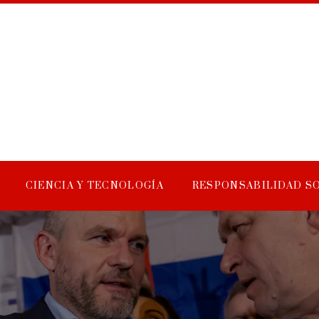
CIENCIA Y TECNOLOGÍA
RESPONSABILIDAD S