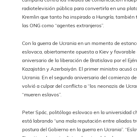
radiotelevisión pública para convertirla en una plata
Kremlin que tanto ha inspirado a Hungría, también t
las ONG como “agentes extranjeros”.
Con la guerra de Ucrania en un momento de estancam
eslovaca, abiertamente opuesta a Kiev y favorable
aniversario de la liberación de Bratislava por el Ejér
Kazajistán y Azerbaiyán. El primer ministro acusó 
Ucrania. En el segundo aniversario del comienzo de l
volvió a culpar del conflicto a “los neonazis de Ucr
“mueren eslavos”.
Peter Spác, politólogo eslovaco en la universidad 
está labrando “una mala reputación entre aliados t
postura del Gobierno en la guerra en Ucrania”. “Eslo