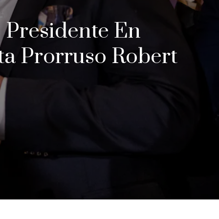
o Presidente En
ta Prorruso Robert