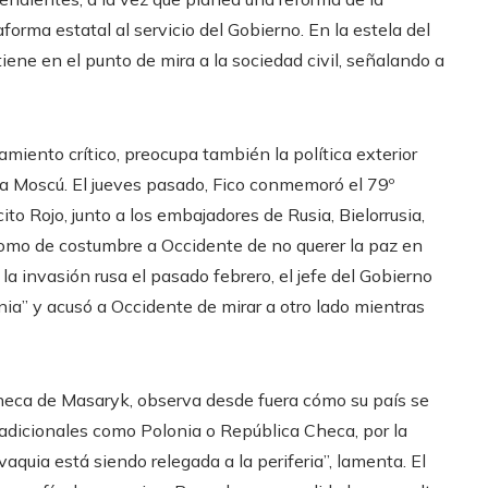
forma estatal al servicio del Gobierno. En la estela del
iene en el punto de mira a la sociedad civil, señalando a
iento crítico, preocupa también la política exterior
 a Moscú. El jueves pasado, Fico conmemoró el 79º
cito Rojo, junto a los embajadores de Rusia, Bielorrusia,
como de costumbre a Occidente de no querer la paz en
a invasión rusa el pasado febrero, el jefe del Gobierno
ania” y acusó a Occidente de mirar a otro lado mientras
checa de Masaryk, observa desde fuera cómo su país se
radicionales como Polonia o República Checa, por la
vaquia está siendo relegada a la periferia”, lamenta. El