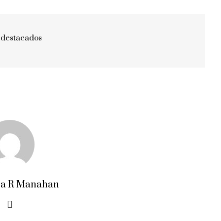
 destacados
ra R Manahan