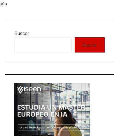
ción
Buscar
Buscar