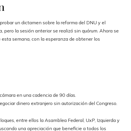
n
probar un dictamen sobre la reforma del DNU y el
a, pero la sesión anterior se realizó sin quórum. Ahora se
e esta semana, con la esperanza de obtener los
 cámara en una cadencia de 90 días.
gociar dinero extranjero sin autorización del Congreso.
oques, entre ellos la Asamblea Federal, UxP, Izquierda y
uscando una apreciación que beneficie a todos los