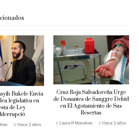
acionados
Cruz Roja Salvadoreña Urge
ayib Bukele Envía
de Donantes de Sanggre Debid
ea legislativa en
en El Agotamiento de Sus
sta de Ley
Resertas
hlerrupció
Laura R Manahan
Hace 2 años
ahan
Hace 2 años