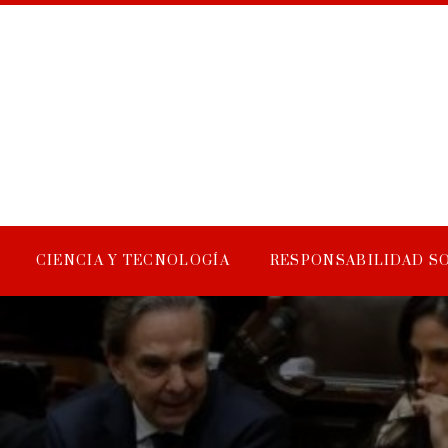
CIENCIA Y TECNOLOGÍA
RESPONSABILIDAD S