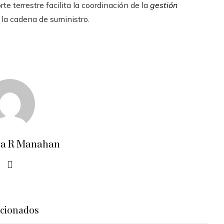
te terrestre facilita la coordinación de la
gestión
 la cadena de suministro.
ra R Manahan
acionados