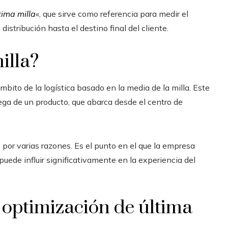
tima milla
«, que sirve como referencia para medir el
istribución hasta el destino final del cliente.
illa?
ito de la logística basado en la media de la milla. Este
ega de un producto, que abarca desde el centro de
o por varias razones. Es el punto en el que la empresa
, puede influir significativamente en la experiencia del
a optimización de última