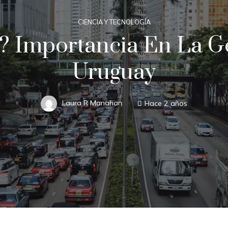
CIENCIA Y TECNOLOGÍA
? Importancia En La Ge
Uruguay
Laura R Manahan
Hace 2 años