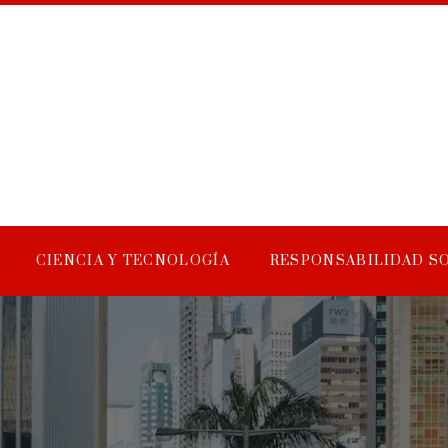
CIENCIA Y TECNOLOGÍA
RESPONSABILIDAD S