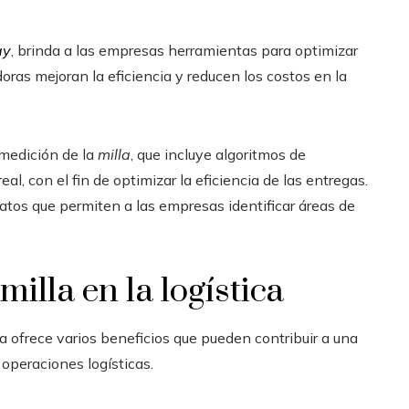
ay
, brinda a las empresas herramientas para optimizar
ras mejoran la eficiencia y reducen los costos en la
medición de la
milla
, que incluye algoritmos de
l, con el fin de optimizar la eficiencia de las entregas.
tos que permiten a las empresas identificar áreas de
illa en la logística
ca ofrece varios beneficios que pueden contribuir a una
 operaciones logísticas.