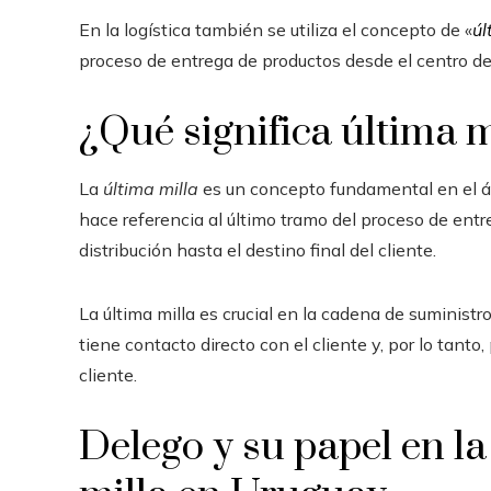
En la logística también se utiliza el concepto de «
úl
proceso de entrega de productos desde el centro de d
¿Qué significa última m
La
última milla
es un concepto fundamental en el ámb
hace referencia al último tramo del proceso de entr
distribución hasta el destino final del cliente.
La última milla es crucial en la cadena de suministr
tiene contacto directo con el cliente y, por lo tanto
cliente.
Delego y su papel en l