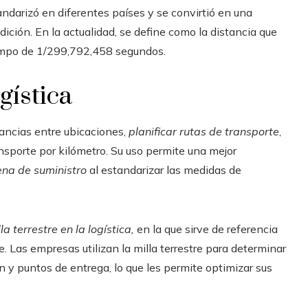
ndarizó en diferentes países y se convirtió en una
ción. En la actualidad, se define como la distancia que
tiempo de 1/299,792,458 segundos.
gística
stancias entre ubicaciones,
planificar rutas de transporte
,
nsporte por kilómetro. Su uso permite una mejor
na de suministro
al estandarizar las medidas de
la terrestre en la logística,
en la que sirve de referencia
e. Las empresas utilizan la milla terrestre para determinar
n y puntos de entrega, lo que les permite optimizar sus