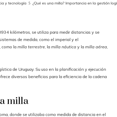
ia y tecnología
¿Qué es una milla? Importancia en la gestión log
934 kilómetros, se utiliza para medir distancias y se
sistemas de medida, como el imperial y el
s, como la
milla terrestre
, la
milla náutica
y la
milla aérea
,
tica de Uruguay. Su uso en la planificación y ejecución
ofrece diversos beneficios para la eficiencia de la cadena
a milla
 Roma, donde se utilizaba como medida de distancia en el