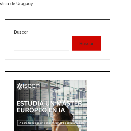
ística de Uruguay
Buscar
Buscar