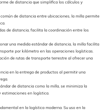
orme de distancia que simplifica los cálculos y
a común de distancia entre ubicaciones, la milla permite
ca.
s de distancia, facilita la coordinación entre los
onar una medida estándar de distancia, la milla facilita
nsporte por kilómetro en las operaciones logísticas.
cación de rutas de transporte terrestre al ofrecer una
iencia en la entrega de productos al permitir una
rega.
ándar de distancia como la milla, se minimiza la
y estimaciones en logística.
damental en la logística moderna. Su uso en la