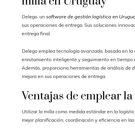
milla en Uruguay
Delego, un
software de gestión logística en Urugu
sus operaciones de entrega. Sus soluciones innovado
entrega final.
Delego emplea tecnología avanzada, basada en la 
enrutamiento inteligente y seguimiento en tiempo rea
Además, proporciona herramientas de análisis de da
mejora en sus operaciones de entrega.
Ventajas de emplear la m
Utilizar la milla como medida estándar en la logísti
mejor planificación, coordinación y eficiencia en las