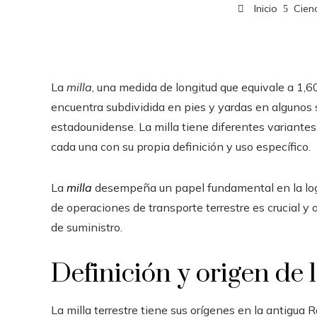
Inicio
Cienc
La
milla
, una medida de longitud que equivale a 1,60
encuentra subdividida en pies y yardas en algunos 
estadounidense. La milla tiene diferentes variante
cada una con su propia definición y uso específico.
La
milla
desempeña un papel fundamental en la logís
de operaciones de transporte terrestre es crucial y 
de suministro.
Definición y origen de l
La milla terrestre tiene sus orígenes en la antigua