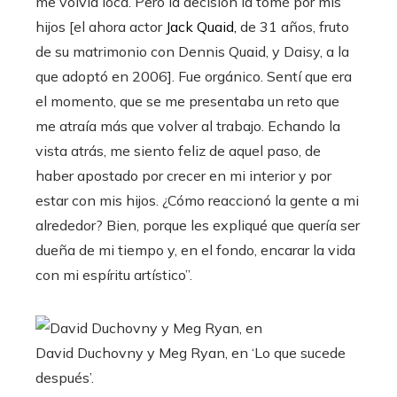
me volvía loca. Pero la decisión la tomé por mis
hijos [el ahora actor
Jack Quaid,
de 31 años, fruto
de su matrimonio con Dennis Quaid, y Daisy, a la
que adoptó en 2006]. Fue orgánico. Sentí que era
el momento, que se me presentaba un reto que
me atraía más que volver al trabajo. Echando la
vista atrás, me siento feliz de aquel paso, de
haber apostado por crecer en mi interior y por
estar con mis hijos. ¿Cómo reaccionó la gente a mi
alrededor? Bien, porque les expliqué que quería ser
dueña de mi tiempo y, en el fondo, encarar la vida
con mi espíritu artístico”.
David Duchovny y Meg Ryan, en ‘Lo que sucede
después’.