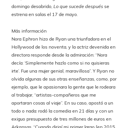
domingo desabrido,
Lo que sucede después
se
estrena en salas el 17 de mayo.
Más información
Nora Ephron hizo de Ryan una triunfadora en el
Hollywood de los noventa, y la actriz devenida en
directora responde desde la admiración: “Nora
decía: ‘Simplemente hazlo como si no quisieras
irte’. Fue una mujer genial, maravillosa”. Y Ryan no
olvida algunas de sus otras enseñanzas, como, por
ejemplo, que le apasionara la gente que le rodeara
al trabajar, “artistas-compañeros que me
aportaran cosas al viaje”. En su caso, apostó a un
todo o nada: rodó la comedia en 21 días y con un
exiguo presupuesto de tres millones de euros en
Arkansas. “Cuando dirigí mi primer largo [en 2015,