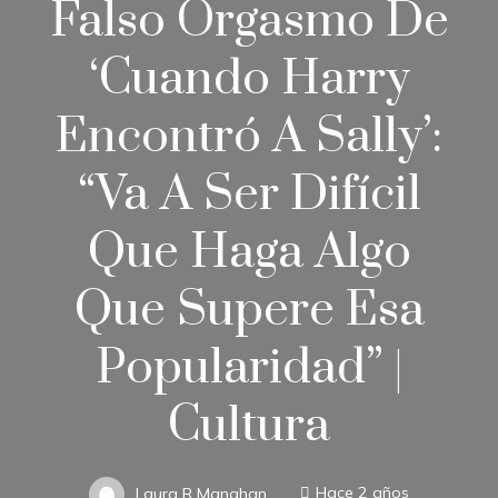
Falso Orgasmo De
‘Cuando Harry
Encontró A Sally’:
“Va A Ser Difícil
Que Haga Algo
Que Supere Esa
Popularidad” |
Cultura
Laura R Manahan
Hace 2 años