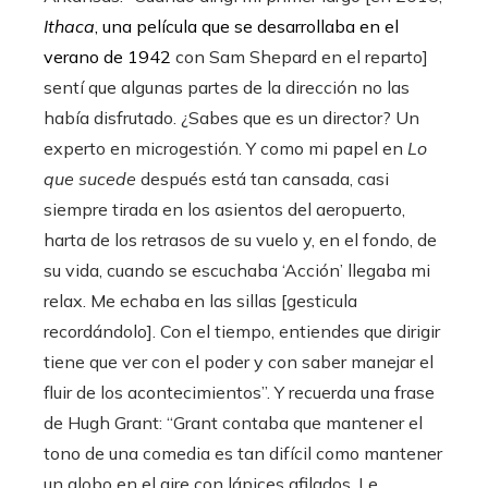
Ithaca
, una película que se desarrollaba en el
verano de 1942
con Sam Shepard en el reparto]
sentí que algunas partes de la dirección no las
había disfrutado. ¿Sabes que es un director? Un
experto en microgestión. Y como mi papel en
Lo
que sucede
después está tan cansada, casi
siempre tirada en los asientos del aeropuerto,
harta de los retrasos de su vuelo y, en el fondo, de
su vida, cuando se escuchaba ‘Acción’ llegaba mi
relax. Me echaba en las sillas [gesticula
recordándolo]. Con el tiempo, entiendes que dirigir
tiene que ver con el poder y con saber manejar el
fluir de los acontecimientos”. Y recuerda una frase
de Hugh Grant: “Grant contaba que mantener el
tono de una comedia es tan difícil como mantener
un globo en el aire con lápices afilados. Le