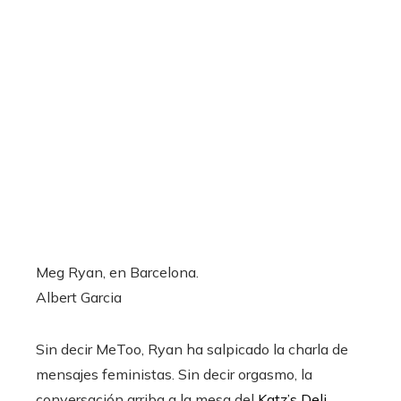
Meg Ryan, en Barcelona.
Albert Garcia
Sin decir MeToo, Ryan ha salpicado la charla de
mensajes feministas. Sin decir orgasmo, la
conversación arriba a la mesa del
Katz’s Deli,