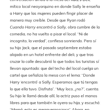
mítico local neoyorquino en donde Sally le enseña
a Harry que las mujeres pueden fingir placer de
manera muy creíble. Desde que Ryan rodó
Cuando Harry encontró a Sally,
obra cumbre de la
comedia, no ha vuelto a pisar el local. “Ni de
incognito, la verdad”, confiesa sonriendo. Pero sí
su hijo Jack, que el pasado septiembre estaba
alojado en un hotel enfrente del deli, y que tras
cruzar la calle descubrió lo que todos los turistas sí
llevan apuntado: que del techo del local cuelga un
cartel que señaliza la mesa con el lema: “Donde
Harry ‘encontró’ a Sally. Esperamos que tú tengas
lo que ella tuvo. Disfruta”. “Muy loco, ¿no?”, cuenta.
Su hijo le llamó desde allí, la actriz puso el manos
libres para que también le oyera su hija, y escuchó:
“Mamá, esto es megavergonzoso”. Ahora, en