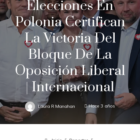
Elecciones En
Polonia Certifican
La Victoria Del
Bloque De La
Oposición Liberal
| Internacional
Laura R Manahan
Hace 3 años