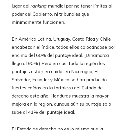
lugar del
ranking
mundial por no tener límites al
poder del Gobierno, ni tribunales que
mínimamente funcionen.
En América Latina, Uruguay, Costa Rica y Chile
encabezan el índice, todos ellos colocándose por
encima del 60% del puntaje ideal. (Dinamarca
llega al 90%.) Pero en casi toda la región los
puntajes están en caída: en Nicaragua, El
Salvador, Ecuador y México se han producido
fuertes caídas en la fortaleza del Estado de
derecho este año. Honduras muestra la mayor
mejora en la región, aunque aún su puntaje solo
sube al 41% del puntaje ideal.
El Estado de derecho no es lo mismo que la