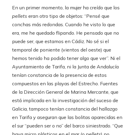
En un primer momento, la mujer ha creído que los
pellets
eran otro tipo de objetos: “Pensé que
conchas más redondas. Cuando he visto lo que
era, me he quedado flipando. He pensado que no
puede ser, que estamos en Cádiz. No sé si el
temporal de poniente (vientos del oeste) que
hemos tenido ha podido tener algo que ver”. Ni el
Ayuntamiento de Tarifa, ni la Junta de Andalucía
tenían constancia de la presencia de estos
compuestos en las playas del Estrecho. Fuentes
de la Dirección General de Marina Mercante, que
está implicada en la investigación del suceso de
Galicia, tampoco tenían constancia del hallazgo
en Tarifa y aseguran que las bolitas aparecidas en
el sur “pueden ser o no” del barco siniestrado. “Que
haya micro plásticos en el mar (o
pellets
) no