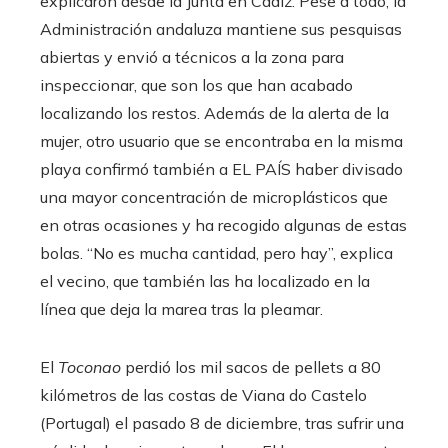
explicaron desde la Junta en Cádiz. Pese a todo, la
Administración andaluza mantiene sus pesquisas
abiertas y envió a técnicos a la zona para
inspeccionar, que son los que han acabado
localizando los restos. Además de la alerta de la
mujer, otro usuario que se encontraba en la misma
playa confirmó también a EL PAÍS haber divisado
una mayor concentración de microplásticos que
en otras ocasiones y ha recogido algunas de estas
bolas. “No es mucha cantidad, pero hay”, explica
el vecino, que también las ha localizado en la
línea que deja la marea tras la pleamar.
El
Toconao
perdió los mil sacos de pellets a 80
kilómetros de las costas de Viana do Castelo
(Portugal) el pasado 8 de diciembre, tras sufrir una