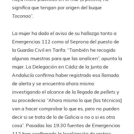
significa que tengan por origen del buque
Toconao
”.
La mujer ha dado el aviso de su hallazgo tanto a
Emergencias 112 como al Seprona del puesto de
la Guardia Civil en Tarifa. “También he recogido
algunas muestras para que las analicen”, apunta la
mujer. La Delegación en Cádiz de la Junta de
Andalucía confirma haber registrado esa llamada
de alerta y se encuentra ahora mismo
investigando el alcance de la llegada de
pellets
y
su procedencia: “Ahora mismo lo que [los técnicos]
van a hacer comprobar lo que es, pero no pueden
decir si se trata de lo de Galicia o no o si es otra
cosa”. Pasadas las 19.30 fuentes de Emergencias
112 han confirmado la localización de rastros