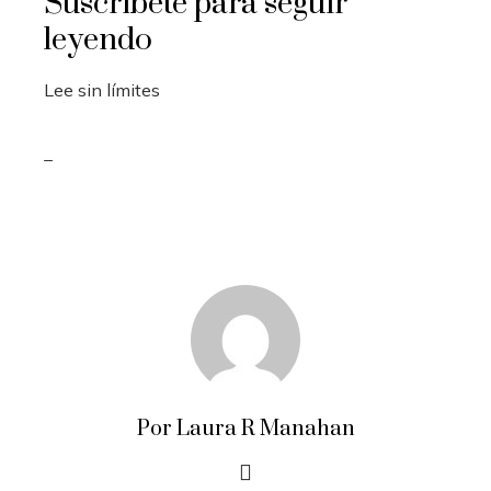
Suscríbete para seguir
leyendo
Lee sin límites
_
Por Laura R Manahan