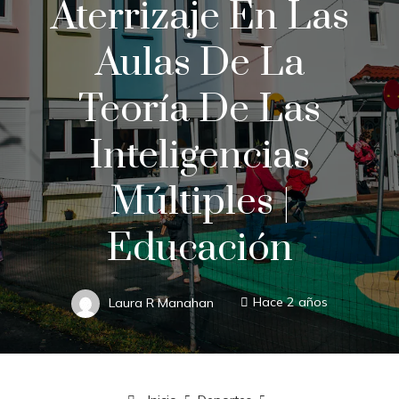
Aterrizaje En Las
Aulas De La
Teoría De Las
Inteligencias
Múltiples |
Educación
Laura R Manahan
Hace 2 años