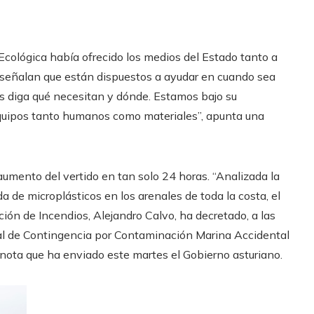
n Ecológica había ofrecido los medios del Estado tanto a
 señalan que están dispuestos a ayudar en cuando sea
s diga qué necesitan y dónde. Estamos bajo su
equipos tanto humanos como materiales”, apunta una
el aumento del vertido en tan solo 24 horas. “Analizada la
da de microplásticos en los arenales de toda la costa, el
ón de Incendios, Alejandro Calvo, ha decretado, a las
orial de Contingencia por Contaminación Marina Accidental
 nota que ha enviado este martes el Gobierno asturiano.