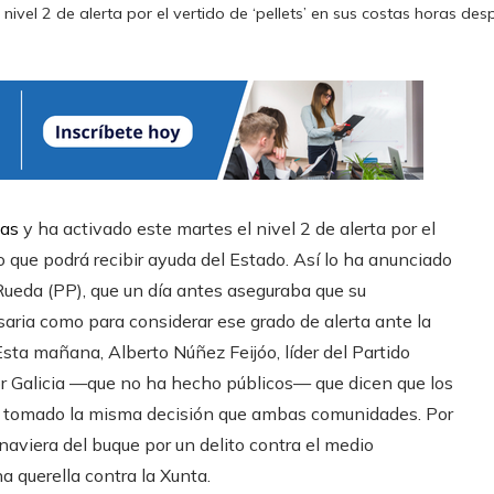
 el nivel 2 de alerta por el vertido de ‘pellets’ en sus costas horas 
ias
y ha activado este martes el nivel 2 de alerta por el
o que podrá recibir ayuda del Estado. Así lo ha anunciado
 Rueda (PP), que un día antes aseguraba que su
ria como para considerar ese grado de alerta ante la
Esta mañana, Alberto Núñez Feijóo, líder del Partido
or Galicia —que no ha hecho públicos— que dicen que los
 ha tomado la misma decisión que ambas comunidades. Por
naviera del buque por un delito contra el medio
querella contra la Xunta.