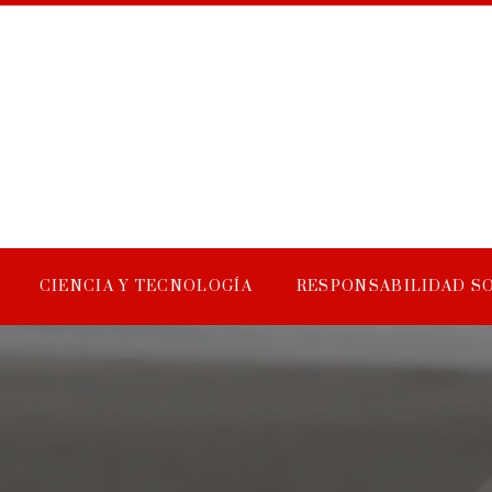
CIENCIA Y TECNOLOGÍA
RESPONSABILIDAD S