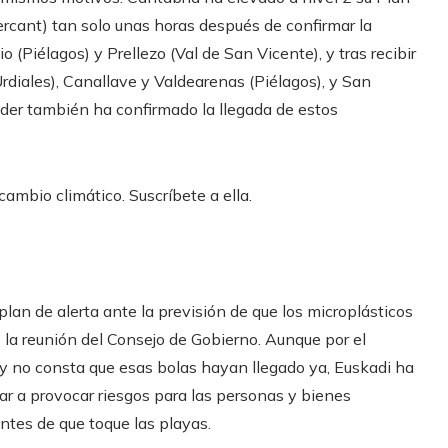
tercant) tan solo unas horas después de confirmar la
o (Piélagos) y Prellezo (Val de San Vicente), y tras recibir
rdiales), Canallave y Valdearenas (Piélagos), y San
der también ha confirmado la llegada de estos
ambio climático. Suscríbete a ella.
plan de alerta ante la previsión de que los microplásticos
 la reunión del Consejo de Gobierno. Aunque por el
y no consta que esas bolas hayan llegado ya, Euskadi ha
egar a provocar riesgos para las personas y bienes
antes de que toque las playas.