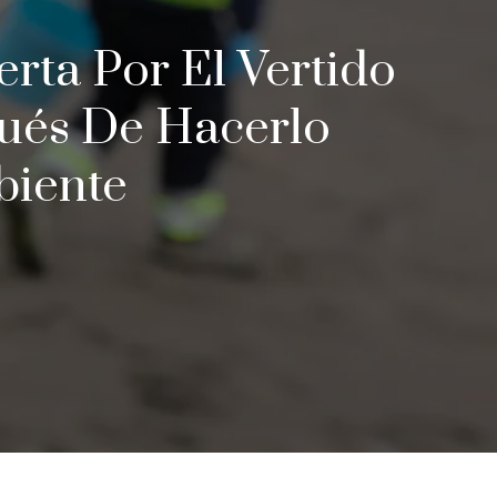
lerta Por El Vertido
pués De Hacerlo
biente