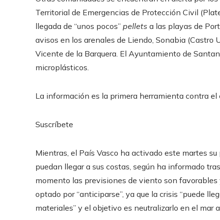
Territorial de Emergencias de Protección Civil (Pla
llegada de “unos pocos”
pellets
a las playas de Porti
avisos en los arenales de Liendo, Sonabia (Castro U
Vicente de la Barquera. El Ayuntamiento de Santan
microplásticos.
La información es la primera herramienta contra el c
Suscríbete
Mientras, el País Vasco ha activado este martes su 
puedan llegar a sus costas, según ha informado tras
momento las previsiones de viento son favorables 
optado por “anticiparse”, ya que la crisis “puede ll
materiales” y el objetivo es neutralizarlo en el mar 