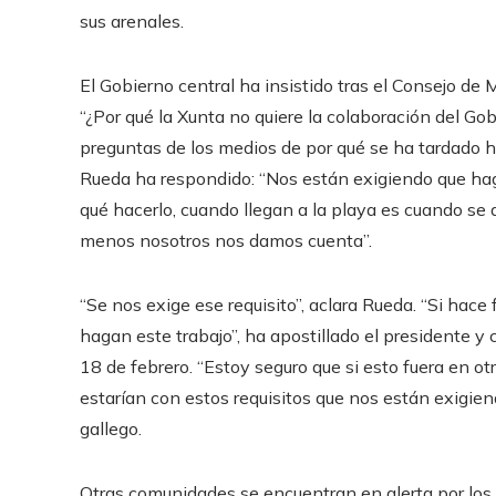
sus arenales.
El Gobierno central ha insistido tras el Consejo de 
“¿Por qué la Xunta no quiere la colaboración del Gob
preguntas de los medios de por qué se ha tardado h
Rueda ha respondido: “Nos están exigiendo que ha
qué hacerlo, cuando llegan a la playa es cuando se 
menos nosotros nos damos cuenta”.
“Se nos exige ese requisito”, aclara Rueda. “Si hace
hagan este trabajo”, ha apostillado el presidente y
18 de febrero. “Estoy seguro que si esto fuera en 
estarían con estos requisitos que nos están exigien
gallego.
Otras comunidades se encuentran en alerta por los