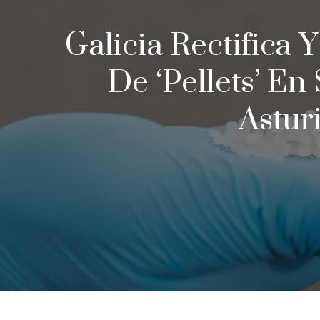
Galicia Rectifica Y
De ‘pellets’ E
Astur