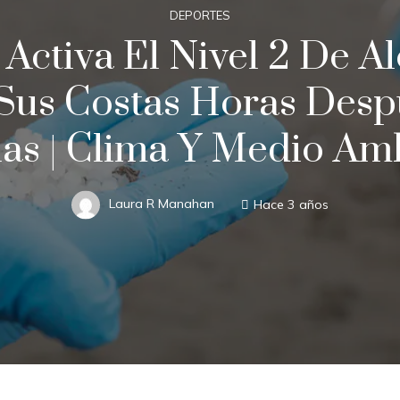
DEPORTES
 Activa El Nivel 2 De A
n Sus Costas Horas Des
ias | Clima Y Medio Am
Laura R Manahan
Hace 3 años