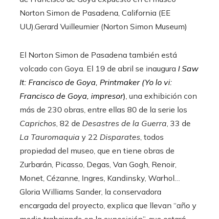
Norton Simon de Pasadena, California (EE
UU).
Gerard Vuilleumier (Norton Simon Museum)
El Norton Simon de Pasadena también está
volcado con Goya. El 19 de abril se inaugura
I Saw
It: Francisco de Goya, Printmaker (Yo lo vi:
Francisco de Goya, impresor
)
, una exhibición con
más de 230 obras, entre ellas 80 de la serie los
Caprichos
, 82 de
Desastres de la Guerra
, 33 de
La Tauromaquia
y 22
Disparates
, todos
propiedad del museo, que en tiene obras de
Zurbarán, Picasso, Degas, Van Gogh, Renoir,
Monet, Cézanne, Ingres, Kandinsky, Warhol…
Gloria Williams Sander, la conservadora
encargada del proyecto, explica que llevan “año y