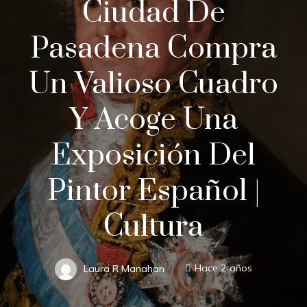
Ciudad De
Pasadena Compra
Un Valioso Cuadro
Y Acoge Una
Exposición Del
Pintor Español |
Cultura
Laura R Manahan
Hace 2 años