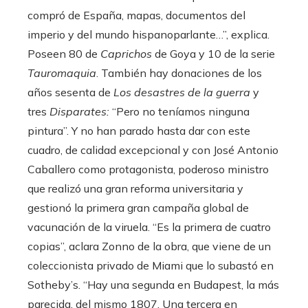
compró de España, mapas, documentos del
imperio y del mundo hispanoparlante…”, explica.
Poseen 80 de
Caprichos
de Goya y 10 de la serie
Tauromaquia
. También hay donaciones de los
años sesenta de
Los desastres de la guerra
y
tres
Disparates:
“Pero no teníamos ninguna
pintura”. Y no han parado hasta dar con este
cuadro, de calidad excepcional y con José Antonio
Caballero como protagonista, poderoso ministro
que realizó una gran reforma universitaria y
gestionó la primera gran campaña global de
vacunación de la viruela. “Es la primera de cuatro
copias”, aclara Zonno de la obra, que viene de un
coleccionista privado de Miami que lo subastó en
Sotheby’s. “Hay una segunda en Budapest, la más
parecida, del mismo 1807. Una tercera en