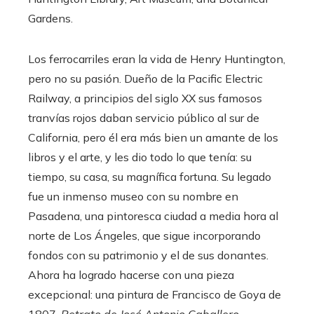
Gardens.
Los ferrocarriles eran la vida de Henry Huntington,
pero no su pasión. Dueño de la Pacific Electric
Railway, a principios del siglo XX sus famosos
tranvías rojos daban servicio público al sur de
California, pero él era más bien un amante de los
libros y el arte, y les dio todo lo que tenía: su
tiempo, su casa, su magnífica fortuna. Su legado
fue un inmenso museo con su nombre en
Pasadena, una pintoresca ciudad a media hora al
norte de Los Ángeles, que sigue incorporando
fondos con su patrimonio y el de sus donantes.
Ahora ha logrado hacerse con una pieza
excepcional: una pintura de Francisco de Goya de