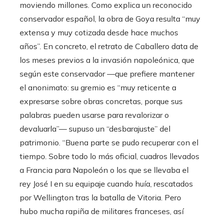
moviendo millones. Como explica un reconocido
conservador español, la obra de Goya resulta “muy
extensa y muy cotizada desde hace muchos
años”. En concreto, el retrato de Caballero data de
los meses previos a la invasión napoleónica, que
según este conservador —que prefiere mantener
el anonimato: su gremio es “muy reticente a
expresarse sobre obras concretas, porque sus
palabras pueden usarse para revalorizar o
devaluarla”— supuso un “desbarajuste” del
patrimonio. “Buena parte se pudo recuperar con el
tiempo. Sobre todo lo más oficial, cuadros llevados
a Francia para Napoleón o los que se llevaba el
rey José I en su equipaje cuando huía, rescatados
por Wellington tras la batalla de Vitoria. Pero
hubo mucha rapiña de militares franceses, así