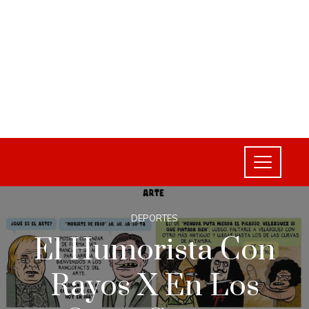
DEPORTES
El Humorista Con
Rayos X En Los