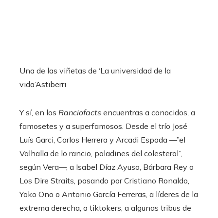
Una de las viñetas de ‘La universidad de la
vida’
Astiberri
Y sí, en los
Ranciofacts
encuentras a conocidos, a
famosetes y a superfamosos. Desde el trío José
Luís Garci, Carlos Herrera y Arcadi Espada —”el
Valhalla de lo rancio, paladines del colesterol”,
según Vera—, a Isabel Díaz Ayuso, Bárbara Rey o
Los Dire Straits, pasando por Cristiano Ronaldo,
Yoko Ono o Antonio García Ferreras, a líderes de la
extrema derecha, a tiktokers, a algunas tribus de