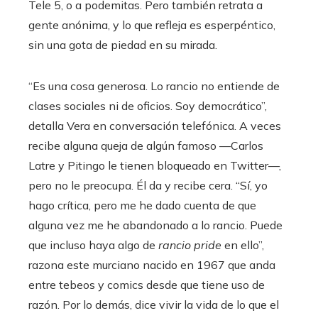
Tele 5, o a podemitas. Pero también retrata a
gente anónima, y lo que refleja es esperpéntico,
sin una gota de piedad en su mirada.
“Es una cosa generosa. Lo rancio no entiende de
clases sociales ni de oficios. Soy democrático”,
detalla Vera en conversación telefónica. A veces
recibe alguna queja de algún famoso —Carlos
Latre y Pitingo le tienen bloqueado en Twitter—,
pero no le preocupa. Él da y recibe cera. “Sí, yo
hago crítica, pero me he dado cuenta de que
alguna vez me he abandonado a lo rancio. Puede
que incluso haya algo de
rancio pride
en ello”,
razona este murciano nacido en 1967 que anda
entre tebeos y comics desde que tiene uso de
razón. Por lo demás, dice vivir la vida de lo que el