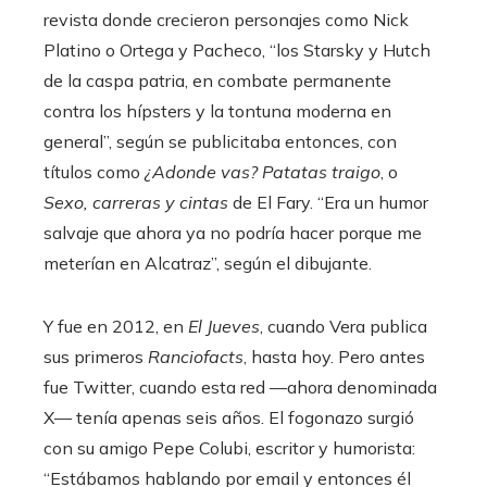
revista donde crecieron personajes como Nick
Platino o Ortega y Pacheco, “los Starsky y Hutch
de la caspa patria, en combate permanente
contra los hípsters y la tontuna moderna en
general”, según se publicitaba entonces, con
títulos como
¿Adonde vas? Patatas traigo
, o
Sexo, carreras y cintas
de El Fary. “Era un humor
salvaje que ahora ya no podría hacer porque me
meterían en Alcatraz”, según el dibujante.
Y fue en 2012, en
El Jueves
, cuando Vera publica
sus primeros
Ranciofacts
, hasta hoy. Pero antes
fue Twitter, cuando esta red —ahora denominada
X— tenía apenas seis años. El fogonazo surgió
con su amigo Pepe Colubi, escritor y humorista:
“Estábamos hablando por email y entonces él