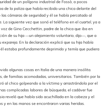
uridad de un polígono industrial de Fossò, a pocos
aba de la paliza que había recibido una chica delante del
las cámaras de seguridad y él se había percatado al
 La siguiente vez que sonó el teléfono en el cuartel, ya a
a voz de Gino Cecchettin, padre de la chica que iba en
ción de su hija ―un alejamiento voluntario, dijo―, que a
expareja. En la declaración explicó que su hija había
e él estaba profundamente deprimido y temía que pudiera
vido algunas cosas en Italia de una manera insólita.
es, de familias acomodadas, universitarios. También por la
ró al chico golpeando a la víctima y arrastrándola por el
unas complicadas labores de búsqueda, el cadáver fue
psia reveló que había sido acuchillada en la cabeza y el
os y en las manos se encontraron varias heridas.