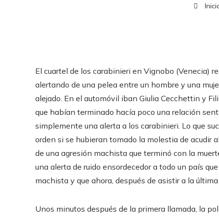
Inici
El cuartel de los carabinieri en Vignobo (Venecia) 
alertando de una pelea entre un hombre y una muje
alejado. En el automóvil iban Giulia Cecchettin y Fil
que habían terminado hacía poco una relación sentim
simplemente una alerta a los carabinieri. Lo que suc
orden si se hubieran tomado la molestia de acudir al 
de una agresión machista que terminó con la muerte 
una alerta de ruido ensordecedor a todo un país que
machista y que ahora, después de asistir a la última
Unos minutos después de la primera llamada, la poli