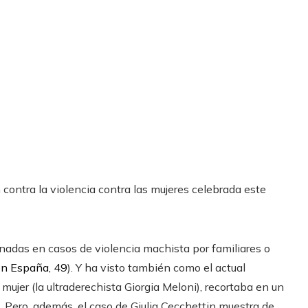
contra la violencia contra las mujeres celebrada este
inadas en casos de violencia machista por familiares o
en España, 49
). Y ha visto también como el actual
 mujer (la ultraderechista Giorgia Meloni), recortaba en un
. Pero, además, el caso de Giulia Cecchettin muestra de