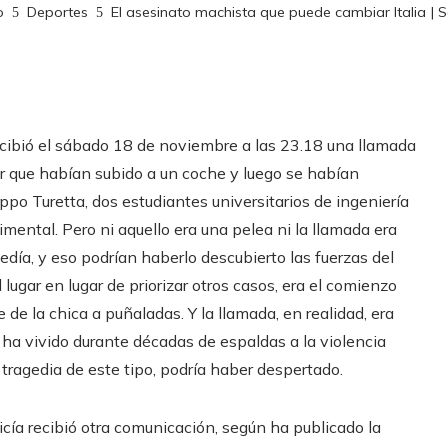
o
Deportes
El asesinato machista que puede cambiar Italia | 
recibió el sábado 18 de noviembre a las 23.18 una llamada
r que habían subido a un coche y luego se habían
ippo Turetta, dos estudiantes universitarios de ingeniería
ental. Pero ni aquello era una pelea ni la llamada era
edía, y eso podrían haberlo descubierto las fuerzas del
lugar en lugar de priorizar otros casos, era el comienzo
de la chica a puñaladas. Y la llamada, en realidad, era
 ha vivido durante décadas de espaldas a la violencia
 tragedia de este tipo, podría haber despertado.
cía recibió otra comunicación, según ha publicado la