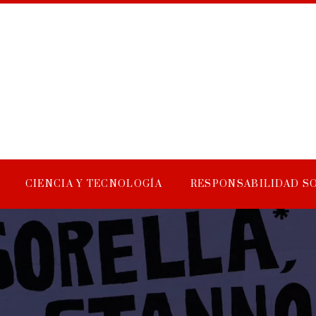
CIENCIA Y TECNOLOGÍA
RESPONSABILIDAD S