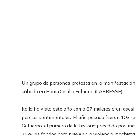
Un grupo de personas protesta en la manifestación 
sábado en Roma.
Cecilia Fabiano (LAPRESSE)
Italia ha visto este año como 87 mujeres eran ases
parejas sentimentales. El año pasado fueron 103 (
Gobierno, el primero de la historia presidido por una
70% los fondos para prevenir la violencia machista