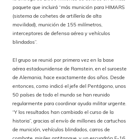
paquete que incluirá “más munición para HIMARS
(sistema de cohetes de artillería de alta
movilidad), munición de 155 milímetros,
interceptores de defensa aérea y vehículos
blindados”.
El grupo se reunió por primera vez en la base
aérea estadounidense de Ramstein, en el suroeste
de Alemania, hace exactamente dos años. Desde
entonces, como indicó el jefe del Pentágono, unos
50 países de todo el mundo se han reunido
regularmente para coordinar ayuda militar urgente.
“Y los resultados han cambiado el curso de la
historia”, gracias al envío de millones de cartuchos
de munición, vehículos blindados, carros de
combate, misiles antitanque, y un escuadrón F-16