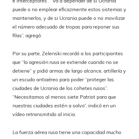
e interceptores”. “Va a depender de si Ucrania
puede o no emplear eficazmente estos sistemas y
mantenerlos, y de si Ucrania puede o no movilizar
el número adecuado de tropas para reponer sus
filas”, agregó.
Por su parte, Zelenski recordó a los participantes
que “la agresión rusa se extiende cuando no se
detiene” y pidió armas de largo alcance, artillería y
un escudo antiaéreo para poder “proteger las
ciudades de Ucrania de los cohetes rusos”.
“Necesitamos al menos siete Patriot para que
nuestras ciudades estén a salvo”, indicó en un
vídeo retransmitido al inicio.
La fuerza aérea rusa tiene una capacidad mucho