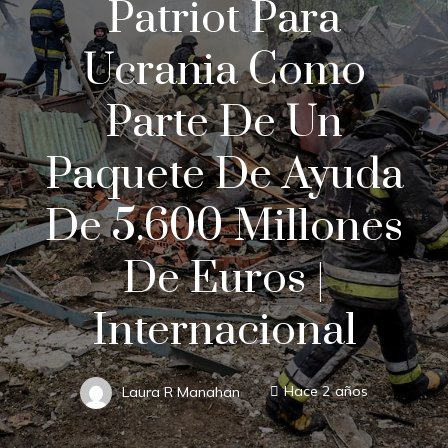
Patriot Para
Ucrania Como
Parte De Un
Paquete De Ayuda
De 5.600 Millones
De Euros |
Internacional
Laura R Manahan
Hace 2 años