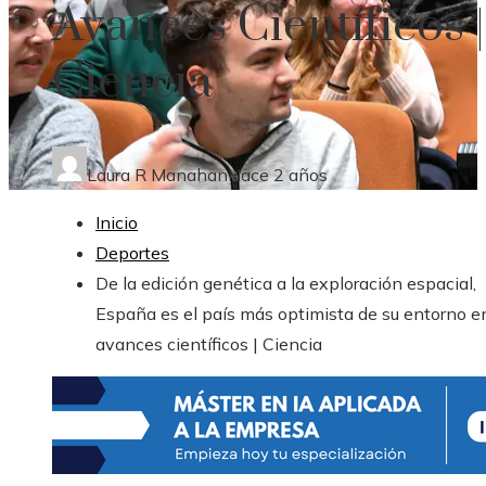
Avances Científicos |
Ciencia
Laura R Manahan
Hace 2 años
Inicio
Deportes
De la edición genética a la exploración espacial,
España es el país más optimista de su entorno en
avances científicos | Ciencia