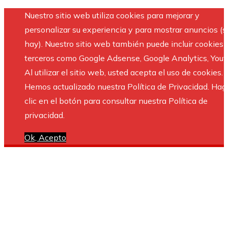
Nuestro sitio web utiliza cookies para mejorar y
personalizar su experiencia y para mostrar anuncios (si
hay). Nuestro sitio web también puede incluir cookies 
terceros como Google Adsense, Google Analytics, Yout
Al utilizar el sitio web, usted acepta el uso de cookies.
Hemos actualizado nuestra Política de Privacidad. Hag
clic en el botón para consultar nuestra Política de
privacidad.
Ok, Acepto