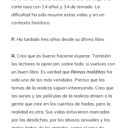
corte rusa con 14 años y 34 de reinado. La
dificultad ha sido resumir estas vidas y en un
contexto histórico.
P.
Ha tardado tres años desde su último libro.
R.
Creo que es bueno hacerse esperar. También
los lectores lo aprecian, sobre todo, si vuelves con
un buen libro. Es verdad que
Reinas malditas
ha
sido uno de los más vendidos. Pienso que los
temas de la realeza siguen interesando. Creo que
las series y las películas de la realeza atraen a la
gente que cree en los cuentos de hadas, pero la
realidad es otra. Sus vidas estuvieron marcadas
por las desdichas, por los abusos sexuales y los
malos tratos de los maridos, como el caso de