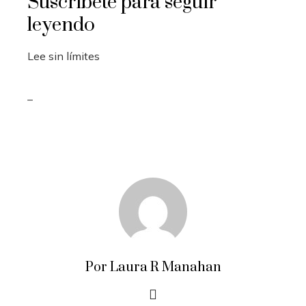
Suscríbete para seguir
leyendo
Lee sin límites
_
Por Laura R Manahan