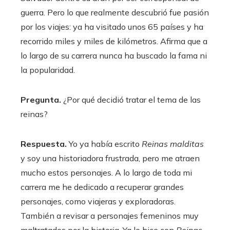
guerra. Pero lo que realmente descubrió fue pasión
por los viajes: ya ha visitado unos 65 países y ha
recorrido miles y miles de kilómetros. Afirma que a
lo largo de su carrera nunca ha buscado la fama ni
la popularidad.
Pregunta.
¿Por qué decidió tratar el tema de las
reinas?
Respuesta.
Yo ya había escrito
Reinas malditas
y soy una historiadora frustrada, pero me atraen
mucho estos personajes. A lo largo de toda mi
carrera me he dedicado a recuperar grandes
personajes, como viajeras y exploradoras.
También a revisar a personajes femeninos muy
maltratados por la historia. Ya lo hice con
Reinas