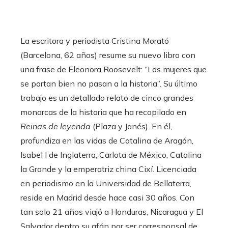
La escritora y periodista Cristina Morató
(Barcelona, 62 años) resume su nuevo libro con
una frase de Eleonora Roosevelt: “Las mujeres que
se portan bien no pasan a la historia”. Su último
trabajo es un detallado relato de cinco grandes
monarcas de la historia que ha recopilado en
Reinas de leyenda
(Plaza y Janés). En él,
profundiza en las vidas de Catalina de Aragón,
Isabel I de Inglaterra, Carlota de México, Catalina
la Grande y la emperatriz china Cixí. Licenciada
en periodismo en la Universidad de Bellaterra,
reside en Madrid desde hace casi 30 años. Con
tan solo 21 años viajó a Honduras, Nicaragua y El
Salvador dentro su afán por ser corresponsal de