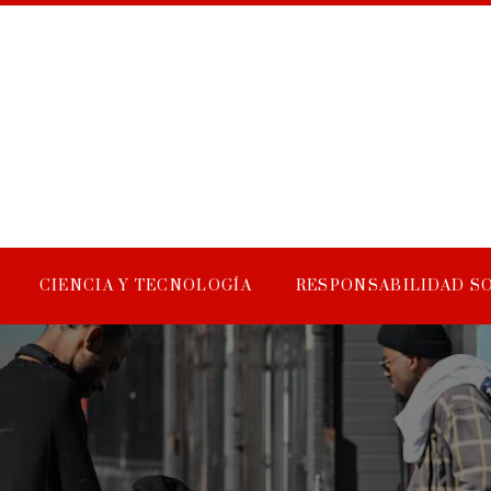
CIENCIA Y TECNOLOGÍA
RESPONSABILIDAD S