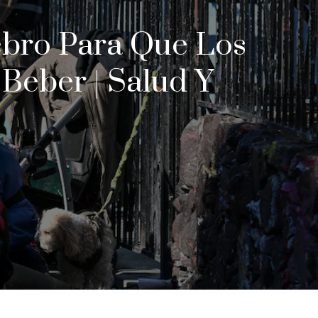
ebro Para Que Los
Beber | Salud Y