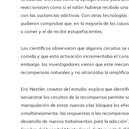
reaccionasen como si el ratón hubiese recibido una
con las sustancias adictivas. Con otras tecnologías 
pudieron comprobar que, en la mayoría de los casos
o comer y el de recibir estupefacientes.
Los científicos observaron que algunos circuitos s
comida y que esta activación incrementaba el consu
embargo, los investigadores vieron que este mecan
recompensas naturales y no alcanzaba la amplific
Eric Nestler, coautor del estudio, explica que identi
secuestrar los circuitos de la recompensa permite s
manipulación de estas nuevas vías bloquea los efect
simultáneamente, las respuestas a las recompensas 
desarrollo de nuevos tratamientos para la adicción”,