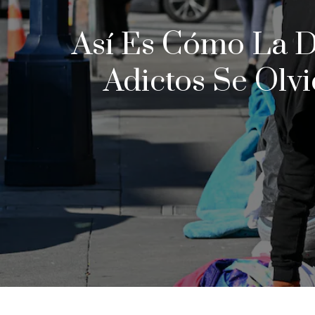
Así Es Cómo La D
Adictos Se Olv