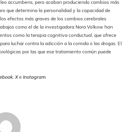
úcleo accumbens, pero acaban produciendo cambios más
ebro que determina la personalidad y la capacidad de
los efectos más graves de los cambios cerebrales
trabajos como el de la investigadora Nora Volkow han
ntos como la terapia cognitiva conductual, que ofrece
ara luchar contra la adicción a la comida o las drogas. El
 biológicas por las que ese tratamiento común puede
ebook
,
X
e
Instagram
.