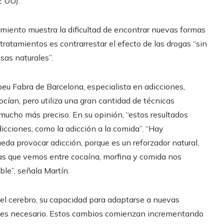
E UU).
miento muestra la dificultad de encontrar nuevas formas
 tratamientos es contrarrestar el efecto de las drogas “sin
sas naturales”.
eu Fabra de Barcelona, especialista en adicciones,
ocían, pero utiliza una gran cantidad de técnicas
cho más preciso. En su opinión, “estos resultados
icciones, como la adicción a la comida”. “Hay
da provocar adicción, porque es un reforzador natural,
as que vemos entre cocaína, morfina y comida nos
ble”, señala Martín.
 del cerebro, su capacidad para adaptarse a nuevas
 si es necesario. Estos cambios comienzan incrementando