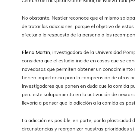
Cerebro del hospital Monte Sinaí, de Nueva York (E
No obstante, Nestler reconoce que el mismo solapa
de tratar las adicciones, porque el objetivo de estos
afectar a la respuesta de la persona a las recompen
Elena Martín
, investigadora de la Universidad Pomp
considera que el estudio incide en cosas que se con
novedosas que permiten obtener un conocimiento mu
tienen importancia para la comprensión de otras ad
investigadores que ponen en duda que la comida pue
pero este solapamiento en la activación de neuron
llevaría a pensar que la adicción a la comida es posi
La adicción es posible, en parte, por la plasticidad
circunstancias y reorganizar nuestras prioridades