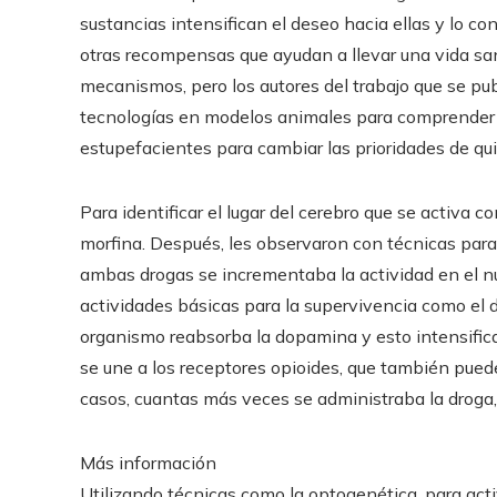
sustancias intensifican el deseo hacia ellas y lo con
otras recompensas que ayudan a llevar una vida sa
mecanismos, pero los autores del trabajo que se pub
tecnologías en modelos animales para comprender l
estupefacientes para cambiar las prioridades de qu
Para identificar el lugar del cerebro que se activa c
morfina. Después, les observaron con técnicas para 
ambas drogas se incrementaba la actividad en el 
actividades básicas para la supervivencia como el 
organismo reabsorba la dopamina y esto intensifica
se une a los receptores opioides, que también pue
casos, cuantas más veces se administraba la droga, 
Más información
Utilizando técnicas como la optogenética, para act