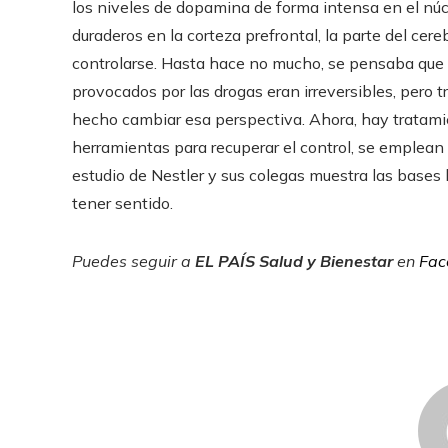
los niveles de dopamina de forma intensa en el n
duraderos en la corteza prefrontal, la parte del cer
controlarse. Hasta hace no mucho, se pensaba que 
provocados por las drogas eran irreversibles, pero 
hecho cambiar esa perspectiva. Ahora, hay tratamie
herramientas para recuperar el control, se emplean p
estudio de Nestler y sus colegas muestra las bases
tener sentido.
Puedes seguir a
EL PAÍS Salud y Bienestar
en
Fac