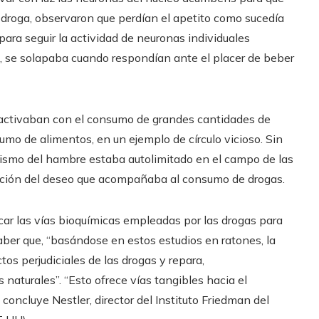
 droga, observaron que perdían el apetito como sucedía
para seguir la actividad de neuronas individuales
, se solapaba cuando respondían ante el placer de beber
e activaban con el consumo de grandes cantidades de
mo de alimentos, en un ejemplo de círculo vicioso. Sin
ismo del hambre estaba autolimitado en el campo de las
ación del deseo que acompañaba al consumo de drogas.
ficar las vías bioquímicas empleadas por las drogas para
aber que, “basándose en estos estudios en ratones, la
os perjudiciales de las drogas y repara,
naturales”. “Esto ofrece vías tangibles hacia el
 concluye Nestler, director del Instituto Friedman del