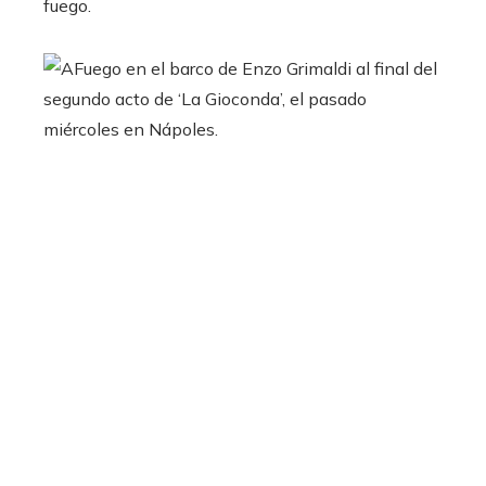
fuego.