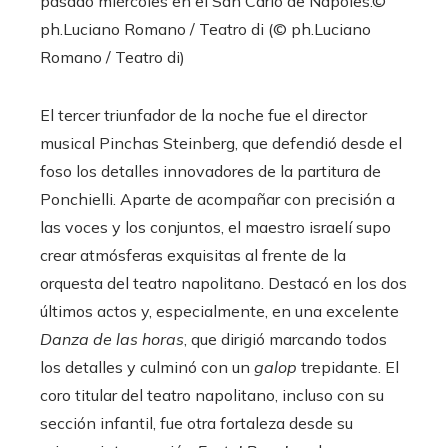
pasado miércoles en el San Carlo de Nápoles.
©
ph.Luciano Romano / Teatro di (© ph.Luciano
Romano / Teatro di)
El tercer triunfador de la noche fue el director
musical Pinchas Steinberg, que defendió desde el
foso los detalles innovadores de la partitura de
Ponchielli. Aparte de acompañar con precisión a
las voces y los conjuntos, el maestro israelí supo
crear atmósferas exquisitas al frente de la
orquesta del teatro napolitano. Destacó en los dos
últimos actos y, especialmente, en una excelente
Danza de las horas
, que dirigió marcando todos
los detalles y culminó con un
galop
trepidante. El
coro titular del teatro napolitano, incluso con su
sección infantil, fue otra fortaleza desde su