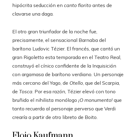
hipócrita seducción en
canto fiorito
antes de
clavarse una daga.
El otro gran triunfador de la noche fue,
precisamente, el sensacional Barnaba del
barítono Ludovic Tézier. El francés, que cantó un
gran Rigoletto esta temporada en el Teatro Real,
construyó el cínico confidente de la Inquisición
con argamasa de barítono verdiano. Un personaje
más cercano del Yago, de
Otello
, que del Scarpia,
de
Tosca
. Por esa razón, Tézier elevó con tono
bruñido el nihilista monólogo
¡O monumento!
que
tanto recuerda al personaje perverso que Verdi
crearía a partir de otro libreto de Boito.
Flojo Kaufmann