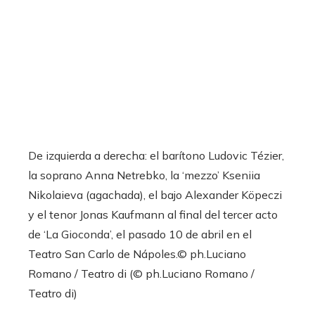
De izquierda a derecha: el barítono Ludovic Tézier,
la soprano Anna Netrebko, la ‘mezzo’ Kseniia
Nikolaieva (agachada), el bajo Alexander Köpeczi
y el tenor Jonas Kaufmann al final del tercer acto
de ‘La Gioconda’, el pasado 10 de abril en el
Teatro San Carlo de Nápoles.
© ph.Luciano
Romano / Teatro di (© ph.Luciano Romano /
Teatro di)