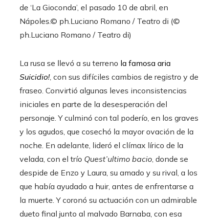
de ‘La Gioconda’, el pasado 10 de abril, en
Nápoles.
© ph.Luciano Romano / Teatro di (©
ph.Luciano Romano / Teatro di)
La rusa se llevó a su terreno
la famosa aria
Suicidio!
, con sus difíciles cambios de registro y de
fraseo. Convirtió algunas leves inconsistencias
iniciales en parte de la desesperación del
personaje. Y culminó con tal poderío, en los graves
y los agudos, que cosechó la mayor ovación de la
noche. En adelante, lideró el clímax lírico de la
velada, con el trío
Quest’ultimo bacio
, donde se
despide de Enzo y Laura, su amado y su rival, a los
que había ayudado a huir, antes de enfrentarse a
la muerte. Y coronó su actuación con un admirable
dueto final junto al malvado Barnaba, con esa